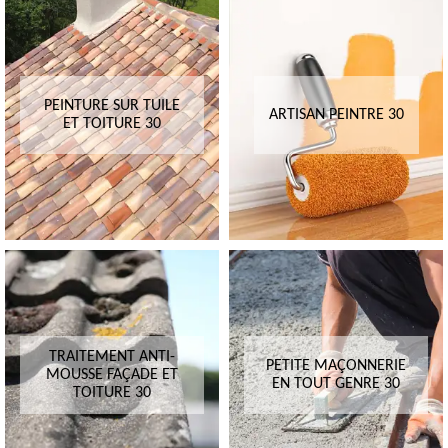
PEINTURE SUR TUILE
ARTISAN PEINTRE 30
ET TOITURE 30
TRAITEMENT ANTI-
PETITE MAÇONNERIE
MOUSSE FAÇADE ET
EN TOUT GENRE 30
TOITURE 30