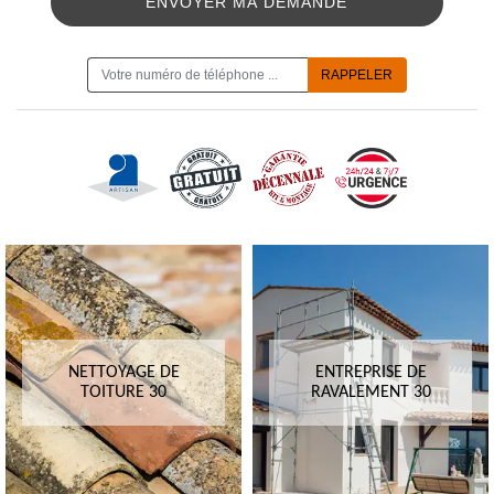
ON VOUS RAPPELLE GRATUITEMENT
NETTOYAGE DE
ENTREPRISE DE
TOITURE 30
RAVALEMENT 30