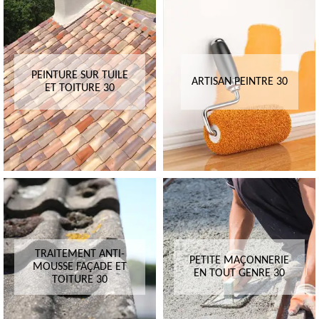
PEINTURE SUR TUILE
ARTISAN PEINTRE 30
ET TOITURE 30
TRAITEMENT ANTI-
PETITE MAÇONNERIE
MOUSSE FAÇADE ET
EN TOUT GENRE 30
TOITURE 30