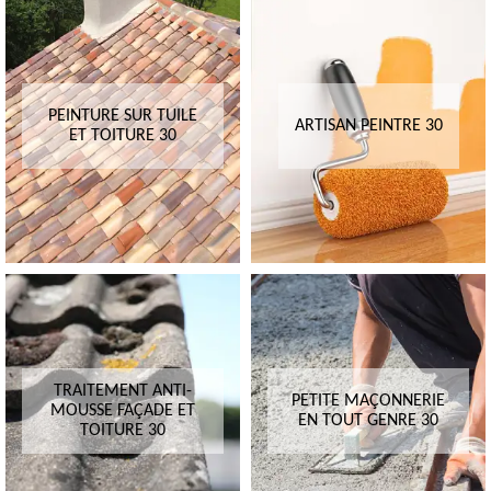
PEINTURE SUR TUILE
ARTISAN PEINTRE 30
ET TOITURE 30
TRAITEMENT ANTI-
PETITE MAÇONNERIE
MOUSSE FAÇADE ET
EN TOUT GENRE 30
TOITURE 30