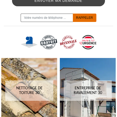
ON VOUS RAPPELLE GRATUITEMENT
NETTOYAGE DE
ENTREPRISE DE
TOITURE 30
RAVALEMENT 30