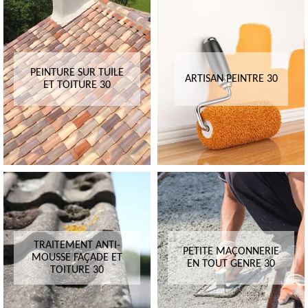
PEINTURE SUR TUILE
ARTISAN PEINTRE 30
ET TOITURE 30
TRAITEMENT ANTI-
PETITE MAÇONNERIE
MOUSSE FAÇADE ET
EN TOUT GENRE 30
TOITURE 30