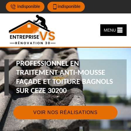
indisponible
indisponible
MENU
PROFESSIONNEL EN
TRAITEMENT ANTI-MOUSSE
FAÇADE ET TOITURE BAGNOLS
SUR CEZE 30200
VOIR NOS RÉALISATIONS