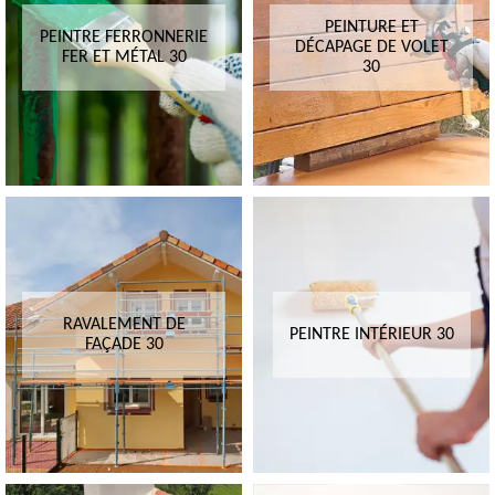
PEINTURE ET
PEINTRE FERRONNERIE
DÉCAPAGE DE VOLET
FER ET MÉTAL 30
30
RAVALEMENT DE
PEINTRE INTÉRIEUR 30
FAÇADE 30