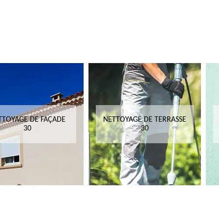
TTOYAGE DE FAÇADE
NETTOYAGE DE TERRASSE
30
30