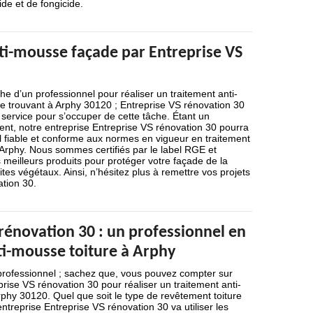
de et de fongicide.
ti-mousse façade par Entreprise VS
he d’un professionnel pour réaliser un traitement anti-
 trouvant à Arphy 30120 ; Entreprise VS rénovation 30
 service pour s’occuper de cette tâche. Étant un
ent, notre entreprise Entreprise VS rénovation 30 pourra
l fiable et conforme aux normes en vigueur en traitement
Arphy. Nous sommes certifiés par le label RGE et
es meilleurs produits pour protéger votre façade de la
ites végétaux. Ainsi, n’hésitez plus à remettre vos projets
tion 30.
rénovation 30 : un professionnel en
ti-mousse toiture à Arphy
professionnel ; sachez que, vous pouvez compter sur
prise VS rénovation 30 pour réaliser un traitement anti-
phy 30120. Quel que soit le type de revêtement toiture
ntreprise Entreprise VS rénovation 30 va utiliser les