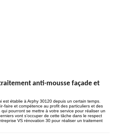
 traitement anti-mousse façade et
i est établie à Arphy 30120 depuis un certain temps.
-faire et compétence au profit des particuliers et des
 qui pourront se mettre à votre service pour réaliser un
derniers vont s’occuper de cette tâche dans le respect
Entreprise VS rénovation 30 pour réaliser un traitement