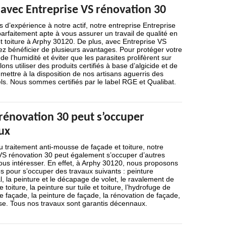
 avec Entreprise VS rénovation 30
 d’expérience à notre actif, notre entreprise Entreprise
arfaitement apte à vous assurer un travail de qualité en
t toiture à Arphy 30120. De plus, avec Entreprise VS
ez bénéficier de plusieurs avantages. Pour protéger votre
 de l’humidité et éviter que les parasites prolifèrent sur
ons utiliser des produits certifiés à base d’algicide et de
 mettre à la disposition de nos artisans aguerris des
ls. Nous sommes certifiés par le label RGE et Qualibat.
 rénovation 30 peut s’occuper
ux
u traitement anti-mousse de façade et toiture, notre
 VS rénovation 30 peut également s’occuper d’autres
ous intéresser. En effet, à Arphy 30120, nous proposons
 pour s’occuper des travaux suivants : peinture
l, la peinture et le décapage de volet, le ravalement de
toiture, la peinture sur tuile et toiture, l’hydrofuge de
e façade, la peinture de façade, la rénovation de façade,
sse. Tous nos travaux sont garantis décennaux.