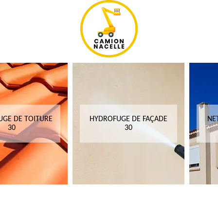
GE DE TOITURE
HYDROFUGE DE FAÇADE
NE
30
30