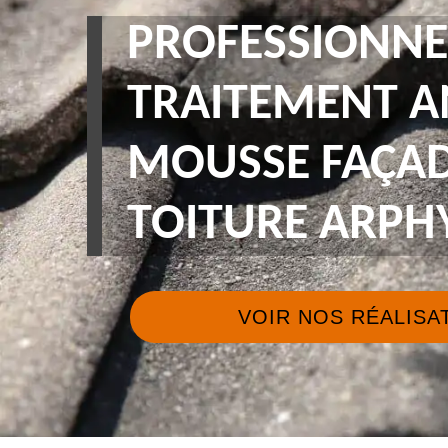
PROFESSIONNE
TRAITEMENT A
MOUSSE FAÇAD
TOITURE ARPH
VOIR NOS RÉALISA