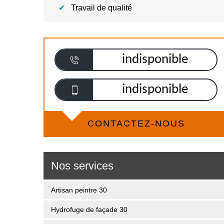
Travail de qualité
indisponible
indisponible
CONTACTEZ-NOUS
Nos services
Artisan peintre 30
Hydrofuge de façade 30