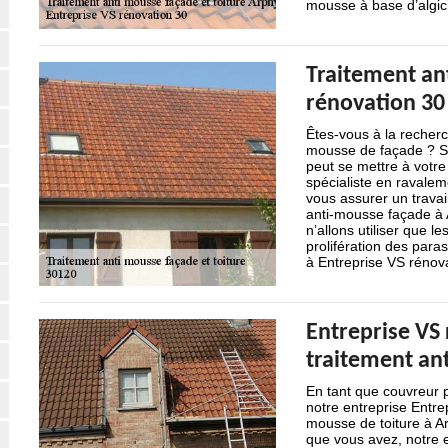
mousse à base d’algici
Traitement an
rénovation 30
Êtes-vous à la recherc
mousse de façade ? Se
peut se mettre à votre
spécialiste en ravalem
vous assurer un travai
anti-mousse façade à 
n’allons utiliser que l
prolifération des paras
à Entreprise VS rénova
Entreprise VS 
traitement an
En tant que couvreur 
notre entreprise Entre
mousse de toiture à Ar
que vous avez, notre e