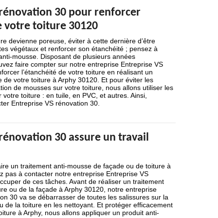
 rénovation 30 pour renforcer
e votre toiture 30120
ure devienne poreuse, éviter à cette dernière d’être
tes végétaux et renforcer son étanchéité ; pensez à
 anti-mousse. Disposant de plusieurs années
vez faire compter sur notre entreprise Entreprise VS
orcer l’étanchéité de votre toiture en réalisant un
 de votre toiture à Arphy 30120. Et pour éviter les
ion de mousses sur votre toiture, nous allons utiliser les
votre toiture : en tuile, en PVC, et autres. Ainsi,
cter Entreprise VS rénovation 30.
rénovation 30 assure un travail
ire un traitement anti-mousse de façade ou de toiture à
z pas à contacter notre entreprise Entreprise VS
ccuper de ces tâches. Avant de réaliser un traitement
ure ou de la façade à Arphy 30120, notre entreprise
on 30 va se débarrasser de toutes les salissures sur la
u de la toiture en les nettoyant. Et protéger efficacement
oiture à Arphy, nous allons appliquer un produit anti-