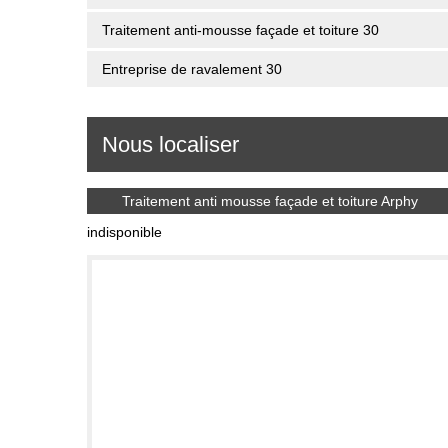
Traitement anti-mousse façade et toiture 30
Entreprise de ravalement 30
Nous localiser
Traitement anti mousse façade et toiture Arphy
indisponible