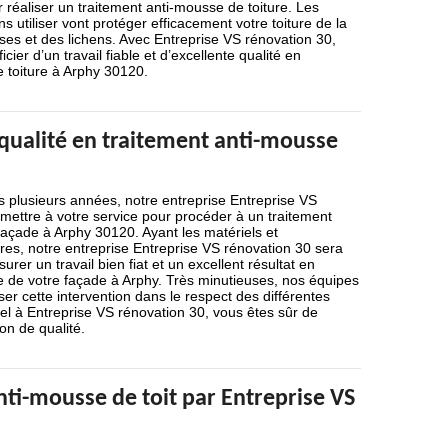
r réaliser un traitement anti-mousse de toiture. Les
s utiliser vont protéger efficacement votre toiture de la
ses et des lichens. Avec Entreprise VS rénovation 30,
cier d’un travail fiable et d’excellente qualité en
 toiture à Arphy 30120.
 qualité en traitement anti-mousse
is plusieurs années, notre entreprise Entreprise VS
mettre à votre service pour procéder à un traitement
açade à Arphy 30120. Ayant les matériels et
es, notre entreprise Entreprise VS rénovation 30 sera
er un travail bien fiat et un excellent résultat en
e de votre façade à Arphy. Très minutieuses, nos équipes
ser cette intervention dans le respect des différentes
el à Entreprise VS rénovation 30, vous êtes sûr de
on de qualité.
ti-mousse de toit par Entreprise VS