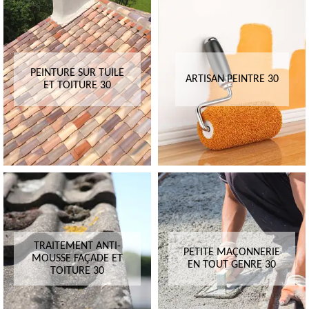
PEINTURE SUR TUILE
ARTISAN PEINTRE 30
ET TOITURE 30
TRAITEMENT ANTI-
PETITE MAÇONNERIE
MOUSSE FAÇADE ET
EN TOUT GENRE 30
TOITURE 30