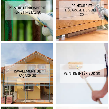
PEINTURE ET
PEINTRE FERRONNERIE
DÉCAPAGE DE VOLET
FER ET MÉTAL 30
30
RAVALEMENT DE
PEINTRE INTÉRIEUR 30
FAÇADE 30