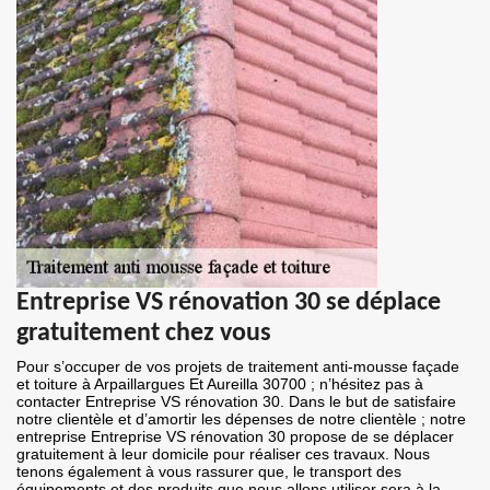
Entreprise VS rénovation 30 se déplace
gratuitement chez vous
Pour s’occuper de vos projets de traitement anti-mousse façade
et toiture à Arpaillargues Et Aureilla 30700 ; n’hésitez pas à
contacter Entreprise VS rénovation 30. Dans le but de satisfaire
notre clientèle et d’amortir les dépenses de notre clientèle ; notre
entreprise Entreprise VS rénovation 30 propose de se déplacer
gratuitement à leur domicile pour réaliser ces travaux. Nous
tenons également à vous rassurer que, le transport des
équipements et des produits que nous allons utiliser sera à la