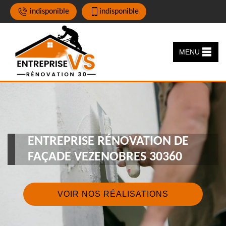
indisponible
indisponible
MENU
ENTREPRISE RÉNOVATION DE
FAÇADE VEZENOBRES 30360
VOIR NOS RÉALISATIONS