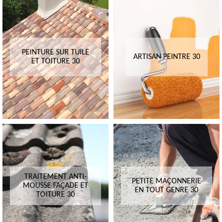
PEINTURE SUR TUILE
ARTISAN PEINTRE 30
ET TOITURE 30
TRAITEMENT ANTI-
PETITE MAÇONNERIE
MOUSSE FAÇADE ET
EN TOUT GENRE 30
TOITURE 30