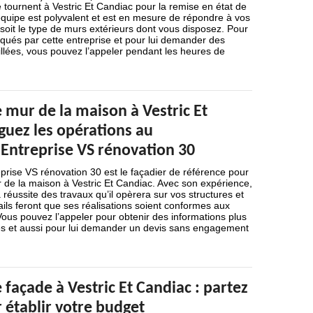
e tournent à Vestric Et Candiac pour la remise en état de
équipe est polyvalent et est en mesure de répondre à vos
soit le type de murs extérieurs dont vous disposez. Pour
liqués par cette entreprise et pour lui demander des
illées, vous pouvez l’appeler pendant les heures de
 mur de la maison à Vestric Et
guez les opérations au
 Entreprise VS rénovation 30
prise VS rénovation 30 est le façadier de référence pour
 de la maison à Vestric Et Candiac. Avec son expérience,
 réussite des travaux qu’il opèrera sur vos structures et
ails feront que ses réalisations soient conformes aux
ous pouvez l’appeler pour obtenir des informations plus
res et aussi pour lui demander un devis sans engagement
façade à Vestric Et Candiac : partez
 établir votre budget