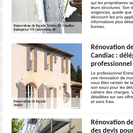
qui les propriétaires s
leurs structures. Son 
exigences, quelle que 
découvrir les prix app
informations plus déta
bureau.
Rénovation de
Candiac : délé
professionnel
Le professionnel Entre
une rénovation de mur
vous êtes certain de la
son souci pour les dét
cahiers des charges. V
détaillées sur ses off
et sans frais.
Rénovation de 
des devis pour