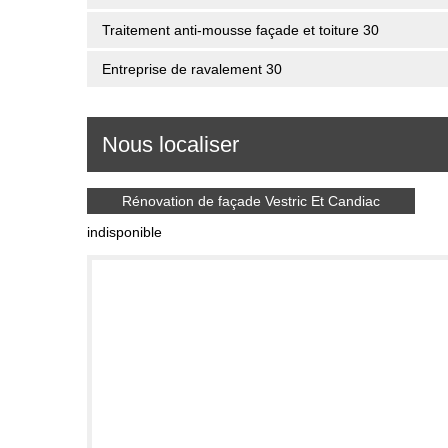
Traitement anti-mousse façade et toiture 30
Entreprise de ravalement 30
Nous localiser
Rénovation de façade Vestric Et Candiac
indisponible