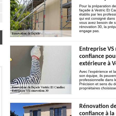
Pour la préparation de
façade à Vestric Et Ca
établis par les profes
qui est consigné dans 
vous avez besoin de s
rénovation 30, la prép
engage pas.
Entreprise VS 
confiance pou
extérieure à V
Avec l’expérience et 
son équipe, ils peuven
professionnelle dans l
Précision et sens du dé
propriétaires choisis
Rénovation de
confiance à l