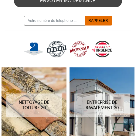
ON VOUS RAPPELLE GRATUITEMENT
NETTOYAGE DE
ENTREPRISE DE
TOITURE 30
RAVALEMENT 30