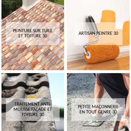
PEINTURE SUR TUILE
ARTISAN PEINTRE 30
ET TOITURE 30
TRAITEMENT ANTI-
PETITE MAÇONNERIE
MOUSSE FAÇADE ET
EN TOUT GENRE 30
TOITURE 30