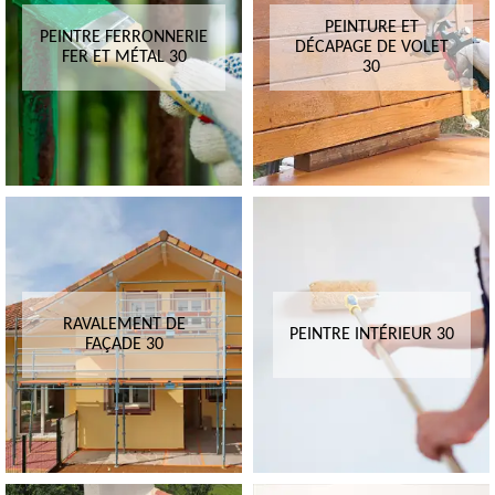
PEINTURE ET
PEINTRE FERRONNERIE
DÉCAPAGE DE VOLET
FER ET MÉTAL 30
30
RAVALEMENT DE
PEINTRE INTÉRIEUR 30
FAÇADE 30