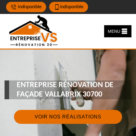
indisponible
indisponible
MENU
ENTREPRISE RÉNOVATION DE
FAÇADE VALLABRIX 30700
VOIR NOS RÉALISATIONS