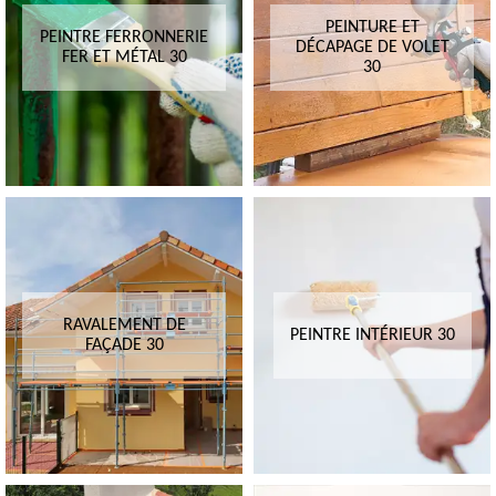
PEINTURE ET
PEINTRE FERRONNERIE
DÉCAPAGE DE VOLET
FER ET MÉTAL 30
30
RAVALEMENT DE
PEINTRE INTÉRIEUR 30
FAÇADE 30