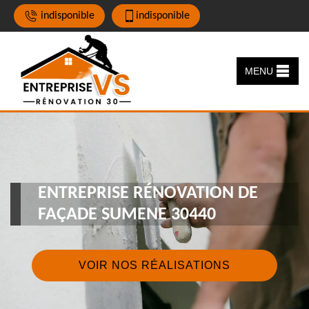
indisponible
indisponible
MENU
ENTREPRISE RÉNOVATION DE
FAÇADE SUMENE 30440
VOIR NOS RÉALISATIONS