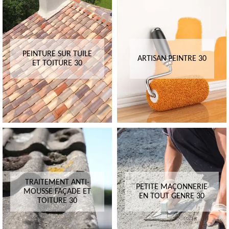
PEINTURE SUR TUILE
ARTISAN PEINTRE 30
ET TOITURE 30
TRAITEMENT ANTI-
PETITE MAÇONNERIE
MOUSSE FAÇADE ET
EN TOUT GENRE 30
TOITURE 30