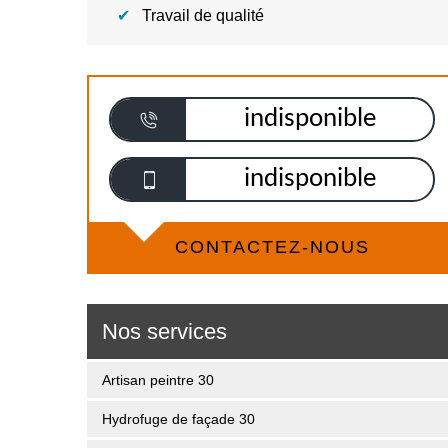
Travail de qualité
indisponible
indisponible
CONTACTEZ-NOUS
Nos services
Artisan peintre 30
Hydrofuge de façade 30