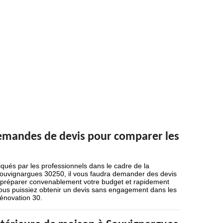
demandes de devis pour comparer les
qués par les professionnels dans le cadre de la
 Souvignargues 30250, il vous faudra demander des devis
ez préparer convenablement votre budget et rapidement
e vous puissiez obtenir un devis sans engagement dans les
rénovation 30.