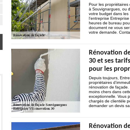
Pour les propriétaires
à Souvignargues, ou d
votre budget dans les 
l’entreprise Entreprise
heures de bureau pour
document ne vous sera
votre demande. Contac
Rénovation de
30 et ses tarif
pour les propr
Depuis toujours, Entre
propriétaires d’immeu
rénovation de façade. I
moins chers dans cette
exceptionnelle. Vous 
chargés de clientèle p
demander un devis s
Rénovation de