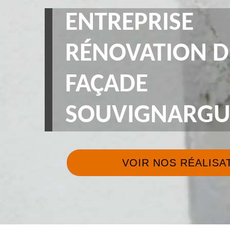
ENTREPRISE
RÉNOVATION D
FAÇADE
SOUVIGNARGUE
VOIR NOS RÉALISA