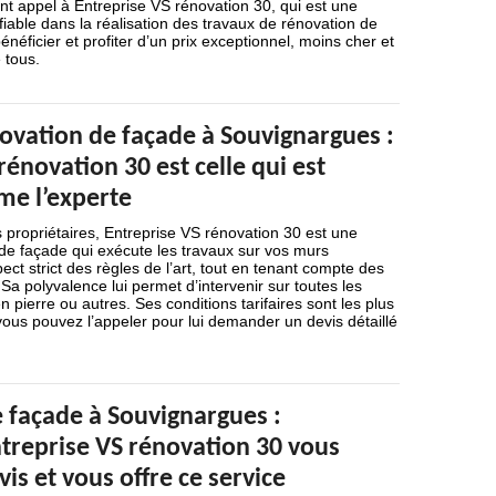
ant appel à Entreprise VS rénovation 30, qui est une
 fiable dans la réalisation des travaux de rénovation de
néficier et profiter d’un prix exceptionnel, moins cher et
 tous.
ovation de façade à Souvignargues :
rénovation 30 est celle qui est
e l’experte
ropriétaires, Entreprise VS rénovation 30 est une
de façade qui exécute les travaux sur vos murs
ect strict des règles de l’art, tout en tenant compte des
Sa polyvalence lui permet d’intervenir sur toutes les
n pierre ou autres. Ses conditions tarifaires sont les plus
ous pouvez l’appeler pour lui demander un devis détaillé
 façade à Souvignargues :
ntreprise VS rénovation 30 vous
is et vous offre ce service