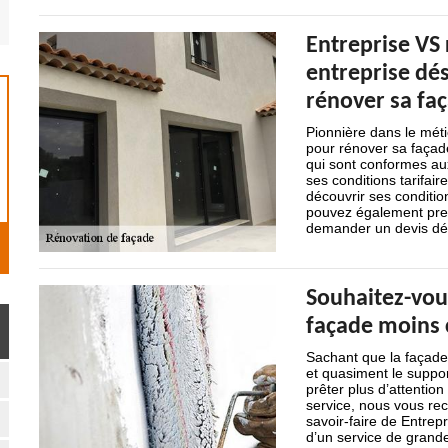
Entreprise VS 
entreprise dés
rénover sa fa
Pionnière dans le méti
pour rénover sa façade
qui sont conformes au
ses conditions tarifai
découvrir ses condition
pouvez également pren
demander un devis dé
Souhaitez-vous
façade moins 
Sachant que la façade 
et quasiment le support
prêter plus d’attentio
service, nous vous re
savoir-faire de Entrep
d’un service de grande