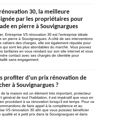
rénovation 30, la meilleure
ignée par les propriétaires pour
çade en pierre à Souvignargues
er, Entreprise VS rénovation 30 est l’entreprise idéale
 en pierre à Souvignargues. A côté de ses interventions
x cahiers des charges, elle est également réputée pour
res qui sont les plus abordables du marché. Vous pouvez
s tarifaires en vous rendant sur son site internet et vous
dre contact avec ses chargés de clientèle pour
taillé sans engagement.
 profiter d’un prix rénovation de
cher à Souvignargues ?
de la maison est un élément très important, protecteur
 général de tout l’habitation, il est impératif que vous en
n en procédant à sa rénovation lorsqu’il est temps. Pour ce
commandons de faire appel à la compétence et au
rise VS rénovation 30 afin que vous puissiez bénéficier
 qualité et à petit prix dans la Souvignargues et dans