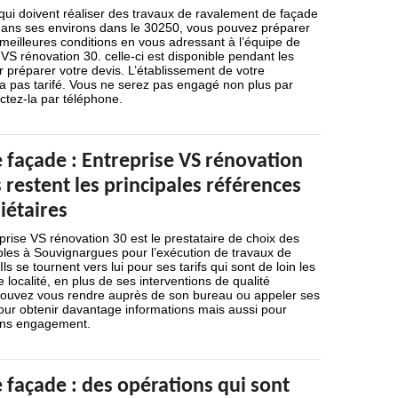
 qui doivent réaliser des travaux de ravalement de façade
ans ses environs dans le 30250, vous pouvez préparer
meilleures conditions en vous adressant à l’équipe de
 VS rénovation 30. celle-ci est disponible pendant les
 préparer votre devis. L’établissement de votre
 pas tarifé. Vous ne serez pas engagé non plus par
tez-la par téléphone.
 façade : Entreprise VS rénovation
s restent les principales références
iétaires
prise VS rénovation 30 est le prestataire de choix des
bles à Souvignargues pour l’exécution de travaux de
ls se tournent vers lui pour ses tarifs qui sont de loin les
 localité, en plus de ses interventions de qualité
pouvez vous rendre auprès de son bureau ou appeler ses
our obtenir davantage informations mais aussi pour
ans engagement.
 façade : des opérations qui sont