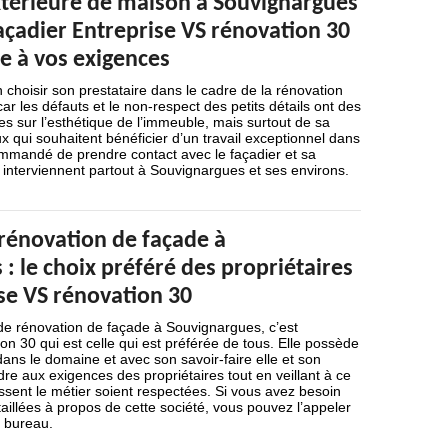
térieure de maison à Souvignargues
façadier Entreprise VS rénovation 30
e à vos exigences
n choisir son prestataire dans le cadre de la rénovation
ar les défauts et le non-respect des petits détails ont des
 sur l’esthétique de l’immeuble, mais surtout de sa
x qui souhaitent bénéficier d’un travail exceptionnel dans
ommandé de prendre contact avec le façadier et sa
s interviennent partout à Souvignargues et ses environs.
 rénovation de façade à
: le choix préféré des propriétaires
se VS rénovation 30
 de rénovation de façade à Souvignargues, c’est
on 30 qui est celle qui est préférée de tous. Elle possède
ans le domaine et avec son savoir-faire elle et son
e aux exigences des propriétaires tout en veillant à ce
issent le métier soient respectées. Si vous avez besoin
taillées à propos de cette société, vous pouvez l’appeler
 bureau.