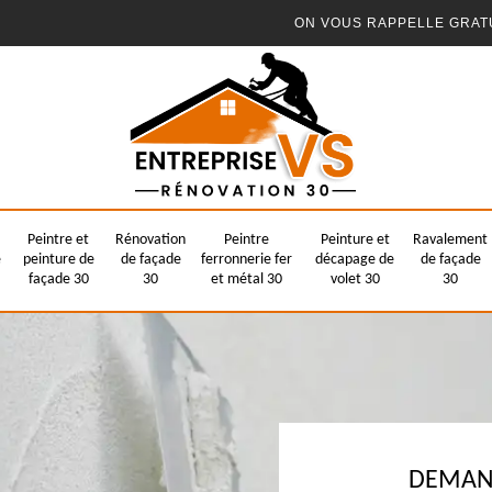
ON VOUS RAPPELLE GRAT
Peintre et
Rénovation
Peintre
Peinture et
Ravalement
e
peinture de
de façade
ferronnerie fer
décapage de
de façade
façade 30
30
et métal 30
volet 30
30
DEMAND