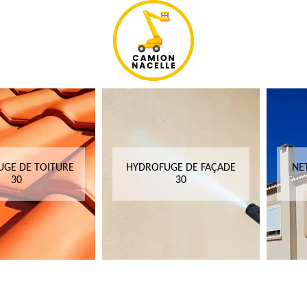
GE DE TOITURE
HYDROFUGE DE FAÇADE
NE
30
30