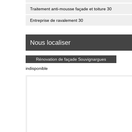
Traitement anti-mousse façade et toiture 30
Entreprise de ravalement 30
Nous localiser
Rénovation de façade Souvignargues
indisponible