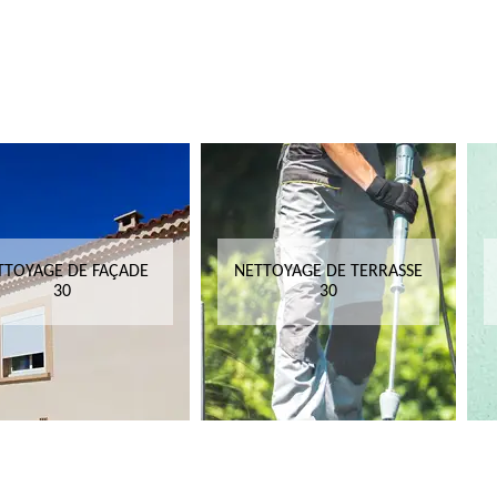
TTOYAGE DE FAÇADE
NETTOYAGE DE TERRASSE
30
30