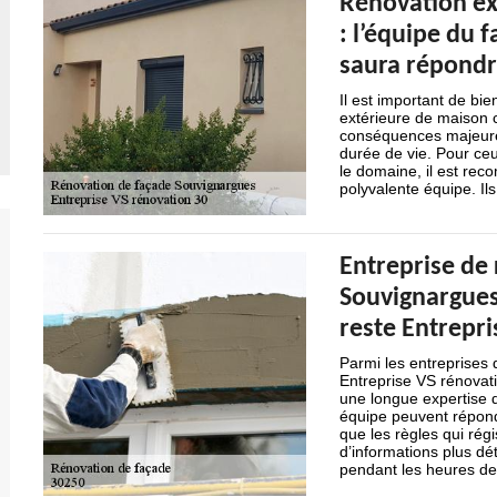
Rénovation ex
: l’équipe du 
saura répondr
Il est important de bie
extérieure de maison c
conséquences majeures
durée de vie. Pour ceu
le domaine, il est rec
polyvalente équipe. Il
Entreprise de
Souvignargues 
reste Entrepri
Parmi les entreprises
Entreprise VS rénovati
une longue expertise d
équipe peuvent répondr
que les règles qui rég
d’informations plus dé
pendant les heures de