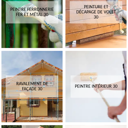
PEINTURE ET
PEINTRE FERRONNERIE
DÉCAPAGE DE VOLET
FER ET MÉTAL 30
30
RAVALEMENT DE
PEINTRE INTÉRIEUR 30
FAÇADE 30