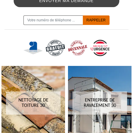
ON VOUS RAPPELLE GRATUITEMENT
NETTOYAGE DE
ENTREPRISE DE
TOITURE 30
RAVALEMENT 30