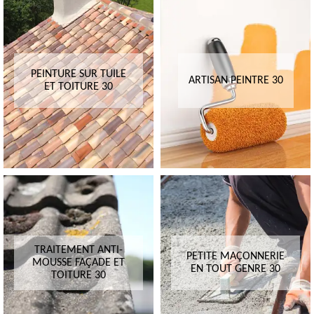
PEINTURE SUR TUILE
ARTISAN PEINTRE 30
ET TOITURE 30
TRAITEMENT ANTI-
PETITE MAÇONNERIE
MOUSSE FAÇADE ET
EN TOUT GENRE 30
TOITURE 30