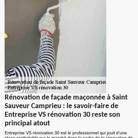
Rénovation de façade maçonnée à Saint
Sauveur Camprieu : le savoir-faire de
Entreprise VS rénovation 30 reste son
principal atout
Entreprise VS rénovation 30 est le professionnel qui jouit d’une
place confortable sur le marché dans le cadre de la rénovation de