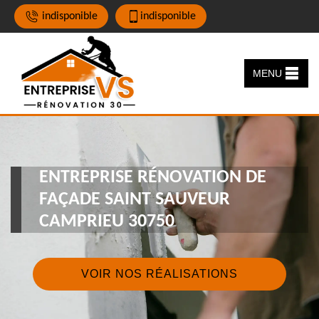
indisponible
indisponible
MENU
ENTREPRISE RÉNOVATION DE
FAÇADE SAINT SAUVEUR
CAMPRIEU 30750
VOIR NOS RÉALISATIONS