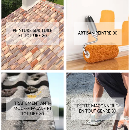
PEINTURE SUR TUILE
ARTISAN PEINTRE 30
ET TOITURE 30
TRAITEMENT ANTI-
PETITE MAÇONNERIE
MOUSSE FAÇADE ET
EN TOUT GENRE 30
TOITURE 30