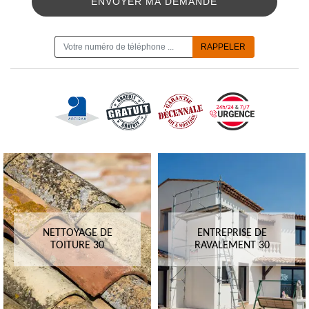
ON VOUS RAPPELLE GRATUITEMENT
NETTOYAGE DE
ENTREPRISE DE
TOITURE 30
RAVALEMENT 30