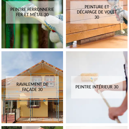
PEINTURE ET
PEINTRE FERRONNERIE
DÉCAPAGE DE VOLET
FER ET MÉTAL 30
30
RAVALEMENT DE
PEINTRE INTÉRIEUR 30
FAÇADE 30