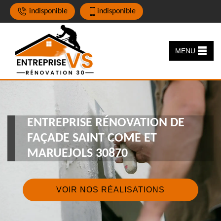
indisponible
indisponible
MENU
ENTREPRISE RÉNOVATION DE
FAÇADE SAINT COME ET
MARUEJOLS 30870
VOIR NOS RÉALISATIONS