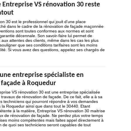
e Entreprise VS rénovation 30 reste
atout
on 30 est le professionnel qui jouit d’une place
rché dans le cadre de la rénovation de façade maçonnée
ventions sont toutes conformes aux normes et sont
rantie décennale. Son savoir-faire lui permet de
 aux attentes des clients, même dans les cas les plus
 à souligner que ses conditions tarifaires sont les moins
lité. Si vous avez des questions, appelez ses chargés de
 une entreprise spécialiste en
 façade à Roquedur
eprise VS rénovation 30 est une entreprise spécialisée
 travaux de rénovation de façade. De ce fait, elle a à sa
urs techniciens qui pourront répondre à vos demandes
la Roquedur ainsi que dans tout le 30440. Etant
tente à la matière, Entreprise VS rénovation 30 maitrise
aux de rénovation de façade. Ne perdez plus votre temps
ises moins compétentes mais faites appel directement à
en de quoi ses techniciens seront capables de tout