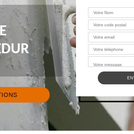
E
EDUR
TIONS