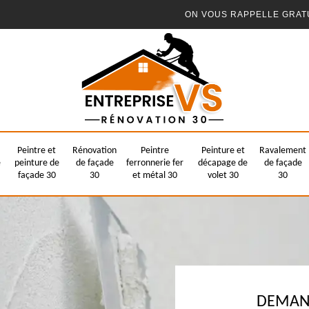
ON VOUS RAPPELLE GRAT
Peintre et
Rénovation
Peintre
Peinture et
Ravalement
e
peinture de
de façade
ferronnerie fer
décapage de
de façade
façade 30
30
et métal 30
volet 30
30
DEMAND