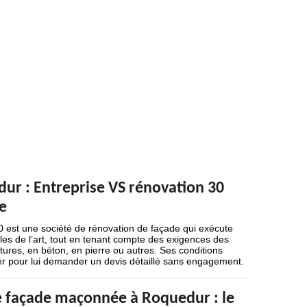
ur : Entreprise VS rénovation 30
te
 est une société de rénovation de façade qui exécute
gles de l’art, tout en tenant compte des exigences des
uctures, en béton, en pierre ou autres. Ses conditions
ler pour lui demander un devis détaillé sans engagement.
 façade maçonnée à Roquedur : le