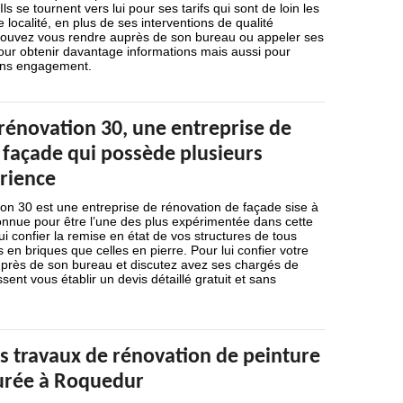
ls se tournent vers lui pour ses tarifs qui sont de loin les
 localité, en plus de ses interventions de qualité
pouvez vous rendre auprès de son bureau ou appeler ses
our obtenir davantage informations mais aussi pour
ans engagement.
rénovation 30, une entreprise de
 façade qui possède plusieurs
rience
on 30 est une entreprise de rénovation de façade sise à
onnue pour être l’une des plus expérimentée dans cette
ui confier la remise en état de vos structures de tous
s en briques que celles en pierre. Pour lui confier votre
uprès de son bureau et discutez avez ses chargés de
issent vous établir un devis détaillé gratuit et sans
s travaux de rénovation de peinture
urée à Roquedur