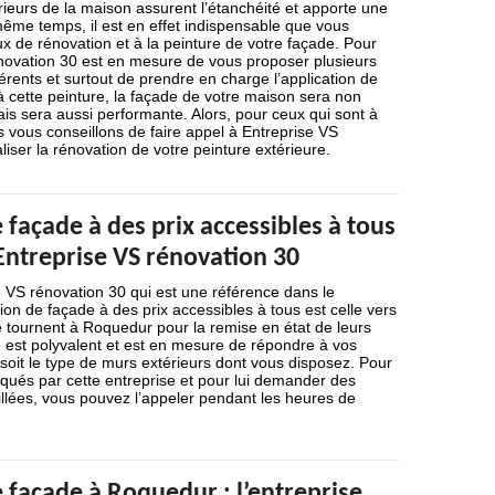
ieurs de la maison assurent l’étanchéité et apporte une
ême temps, il est en effet indispensable que vous
x de rénovation et à la peinture de votre façade. Pour
énovation 30 est en mesure de vous proposer plusieurs
férents et surtout de prendre en charge l’application de
à cette peinture, la façade de votre maison sera non
s sera aussi performante. Alors, pour ceux qui sont à
vous conseillons de faire appel à Entreprise VS
liser la rénovation de votre peinture extérieure.
façade à des prix accessibles à tous
 Entreprise VS rénovation 30
e VS rénovation 30 qui est une référence dans le
on de façade à des prix accessibles à tous est celle vers
se tournent à Roquedur pour la remise en état de leurs
 est polyvalent et est en mesure de répondre à vos
soit le type de murs extérieurs dont vous disposez. Pour
liqués par cette entreprise et pour lui demander des
illées, vous pouvez l’appeler pendant les heures de
 façade à Roquedur : l’entreprise