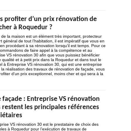
 profiter d’un prix rénovation de
cher à Roquedur ?
de la maison est un élément très important, protecteur
 général de tout l’habitation, il est impératif que vous en
n en procédant à sa rénovation lorsqu’il est temps. Pour ce
commandons de faire appel à la compétence et au
rise VS rénovation 30 afin que vous puissiez bénéficier
qualité et à petit prix dans la Roquedur et dans tout le
l à Entreprise VS rénovation 30, qui est une entreprise
s la réalisation des travaux de rénovation de façade, vous
ofiter d’un prix exceptionnel, moins cher et qui sera à la
 façade : Entreprise VS rénovation
s restent les principales références
iétaires
prise VS rénovation 30 est le prestataire de choix des
bles à Roquedur pour l’exécution de travaux de