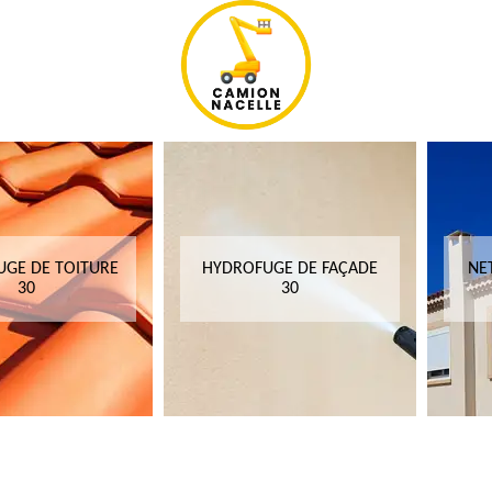
GE DE TOITURE
HYDROFUGE DE FAÇADE
NE
30
30