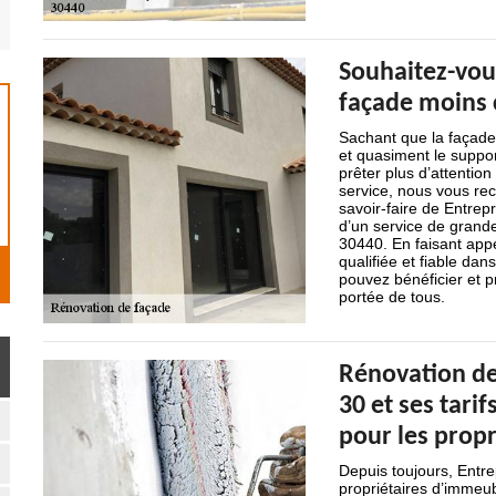
Souhaitez-vous
façade moins 
Sachant que la façade 
et quasiment le support
prêter plus d’attentio
service, nous vous re
savoir-faire de Entrep
d’un service de grande 
30440. En faisant appe
qualifiée et fiable dan
pouvez bénéficier et pr
portée de tous.
Rénovation de
30 et ses tarif
pour les propr
Depuis toujours, Entre
propriétaires d’immeu