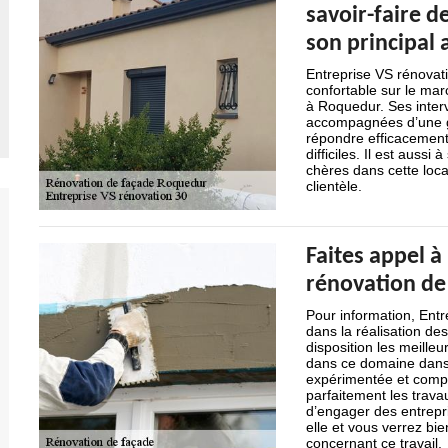
savoir-faire d
son principal 
Entreprise VS rénovati
confortable sur le ma
à Roquedur. Ses inter
accompagnées d’une ga
répondre efficacement
difficiles. Il est aussi
chères dans cette loca
clientèle.
Faites appel à
rénovation de
Pour information, Entr
dans la réalisation des
disposition les meille
dans ce domaine dans 
expérimentée et compé
parfaitement les trav
d’engager des entrepr
elle et vous verrez bi
concernant ce travail.