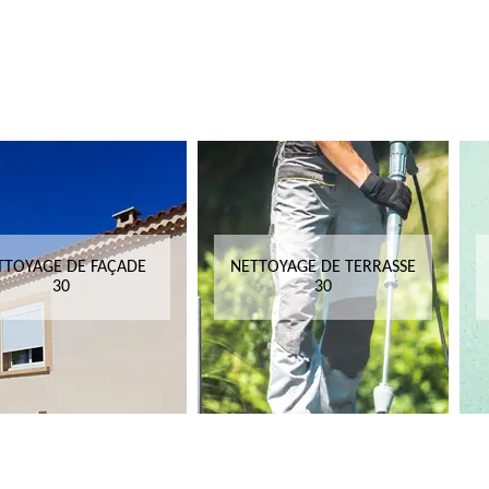
TTOYAGE DE FAÇADE
NETTOYAGE DE TERRASSE
30
30