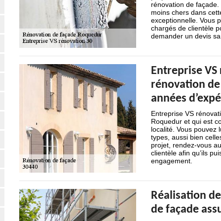
rénovation de façade. I
moins chers dans cette
exceptionnelle. Vous 
chargés de clientèle p
demander un devis s
Entreprise VS 
rénovation de
années d’expé
Entreprise VS rénovati
Roquedur et qui est c
localité. Vous pouvez l
types, aussi bien celle
projet, rendez-vous a
clientèle afin qu’ils pu
engagement.
Réalisation de
de façade ass