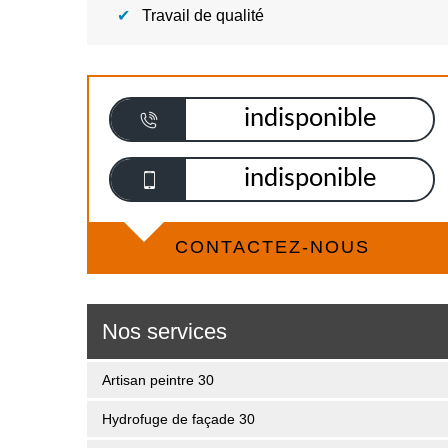
Travail de qualité
indisponible
indisponible
CONTACTEZ-NOUS
Nos services
Artisan peintre 30
Hydrofuge de façade 30