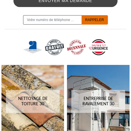
ON VOUS RAPPELLE GRATUITEMENT
NETTOYAGE DE
ENTREPRISE DE
TOITURE 30
RAVALEMENT 30