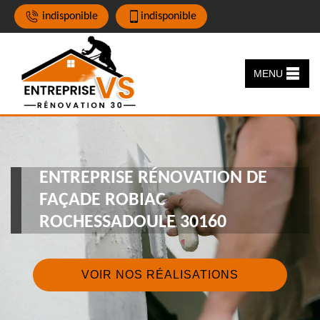
indisponible
indisponible
MENU
ENTREPRISE RÉNOVATION DE
FAÇADE ROBIAC
ROCHESSADOULE 30160
VOIR NOS RÉALISATIONS