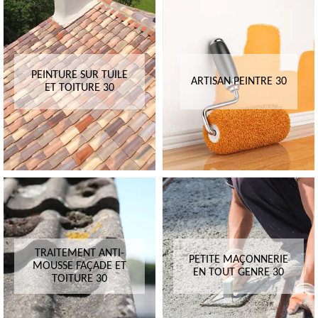
PEINTURE SUR TUILE
ARTISAN PEINTRE 30
ET TOITURE 30
TRAITEMENT ANTI-
PETITE MAÇONNERIE
MOUSSE FAÇADE ET
EN TOUT GENRE 30
TOITURE 30