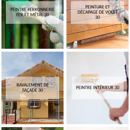
PEINTURE ET
PEINTRE FERRONNERIE
DÉCAPAGE DE VOLET
FER ET MÉTAL 30
30
RAVALEMENT DE
PEINTRE INTÉRIEUR 30
FAÇADE 30