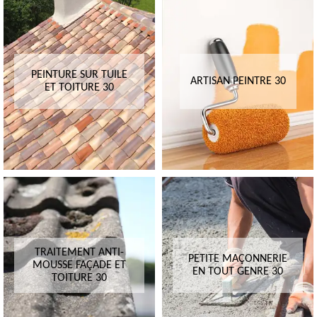
PEINTURE SUR TUILE
ARTISAN PEINTRE 30
ET TOITURE 30
TRAITEMENT ANTI-
PETITE MAÇONNERIE
MOUSSE FAÇADE ET
EN TOUT GENRE 30
TOITURE 30