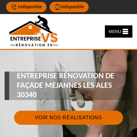
indisponible
indisponible
MENU
ENTREPRISE RÉNOVATION DE
FAÇADE MEJANNES LES ALES
30340
VOIR NOS RÉALISATIONS