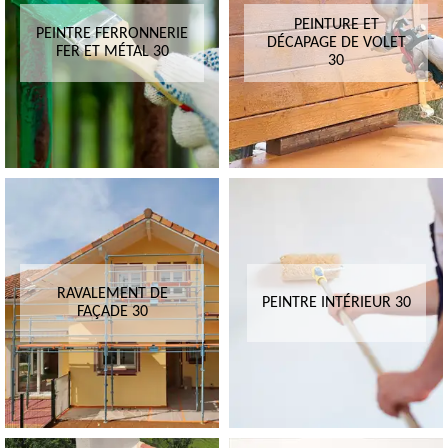
PEINTURE ET
PEINTRE FERRONNERIE
DÉCAPAGE DE VOLET
FER ET MÉTAL 30
30
RAVALEMENT DE
PEINTRE INTÉRIEUR 30
FAÇADE 30