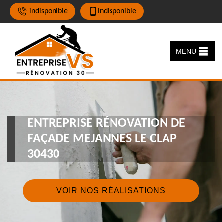
indisponible
indisponible
MENU
ENTREPRISE RÉNOVATION DE
FAÇADE MEJANNES LE CLAP
30430
VOIR NOS RÉALISATIONS