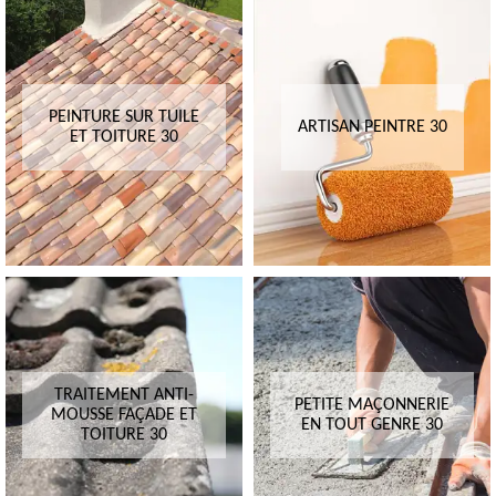
PEINTURE SUR TUILE
ARTISAN PEINTRE 30
ET TOITURE 30
TRAITEMENT ANTI-
PETITE MAÇONNERIE
MOUSSE FAÇADE ET
EN TOUT GENRE 30
TOITURE 30