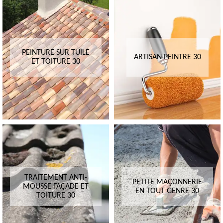
PEINTURE SUR TUILE
ARTISAN PEINTRE 30
ET TOITURE 30
TRAITEMENT ANTI-
PETITE MAÇONNERIE
MOUSSE FAÇADE ET
EN TOUT GENRE 30
TOITURE 30