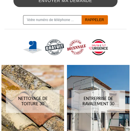
ON VOUS RAPPELLE GRATUITEMENT
NETTOYAGE DE
ENTREPRISE DE
TOITURE 30
RAVALEMENT 30