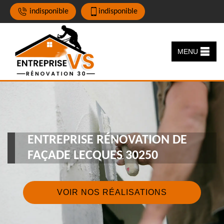
indisponible
indisponible
MENU
ENTREPRISE RÉNOVATION DE
FAÇADE LECQUES 30250
VOIR NOS RÉALISATIONS