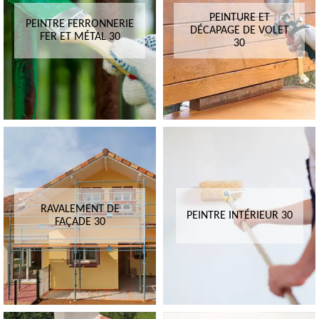
PEINTURE ET
PEINTRE FERRONNERIE
DÉCAPAGE DE VOLET
FER ET MÉTAL 30
30
RAVALEMENT DE
PEINTRE INTÉRIEUR 30
FAÇADE 30