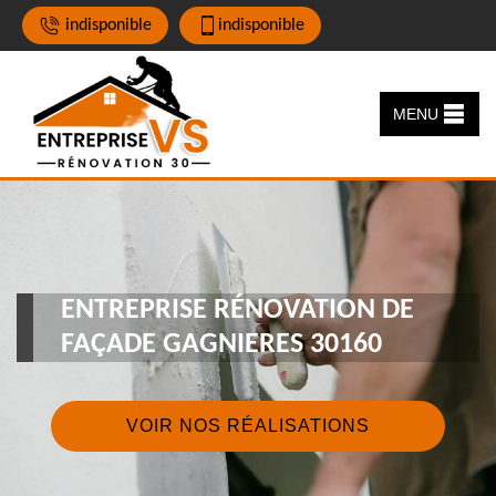
indisponible
indisponible
MENU
ENTREPRISE RÉNOVATION DE
FAÇADE GAGNIERES 30160
VOIR NOS RÉALISATIONS