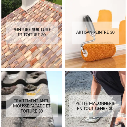
PEINTURE SUR TUILE
ARTISAN PEINTRE 30
ET TOITURE 30
TRAITEMENT ANTI-
PETITE MAÇONNERIE
MOUSSE FAÇADE ET
EN TOUT GENRE 30
TOITURE 30