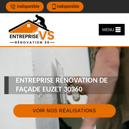
indisponible
indisponible
MENU
ENTREPRISE RÉNOVATION DE
FAÇADE EUZET 30360
VOIR NOS RÉALISATIONS