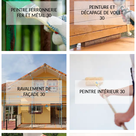
PEINTURE ET
PEINTRE FERRONNERIE
DÉCAPAGE DE VOLET
FER ET MÉTAL 30
30
RAVALEMENT DE
PEINTRE INTÉRIEUR 30
FAÇADE 30