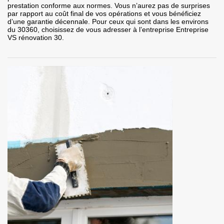
prestation conforme aux normes. Vous n’aurez pas de surprises
par rapport au coût final de vos opérations et vous bénéficiez
d’une garantie décennale. Pour ceux qui sont dans les environs
du 30360, choisissez de vous adresser à l’entreprise Entreprise
VS rénovation 30.