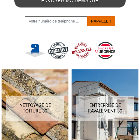
ON VOUS RAPPELLE GRATUITEMENT
NETTOYAGE DE
ENTREPRISE DE
TOITURE 30
RAVALEMENT 30