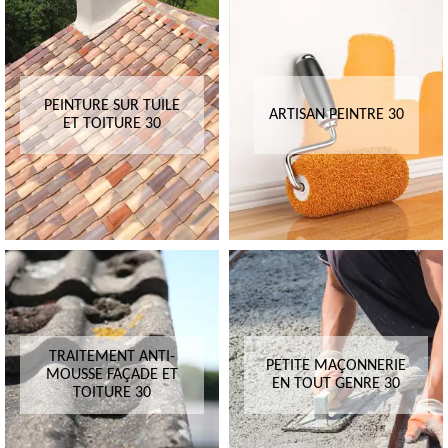
PEINTURE SUR TUILE
ARTISAN PEINTRE 30
ET TOITURE 30
TRAITEMENT ANTI-
PETITE MAÇONNERIE
MOUSSE FAÇADE ET
EN TOUT GENRE 30
TOITURE 30