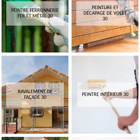
PEINTURE ET
PEINTRE FERRONNERIE
DÉCAPAGE DE VOLET
FER ET MÉTAL 30
30
RAVALEMENT DE
PEINTRE INTÉRIEUR 30
FAÇADE 30