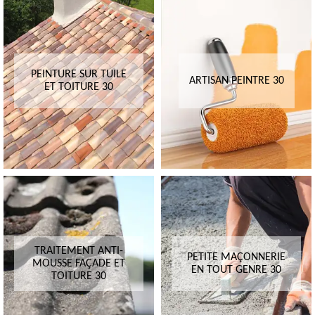
PEINTURE SUR TUILE
ARTISAN PEINTRE 30
ET TOITURE 30
TRAITEMENT ANTI-
PETITE MAÇONNERIE
MOUSSE FAÇADE ET
EN TOUT GENRE 30
TOITURE 30