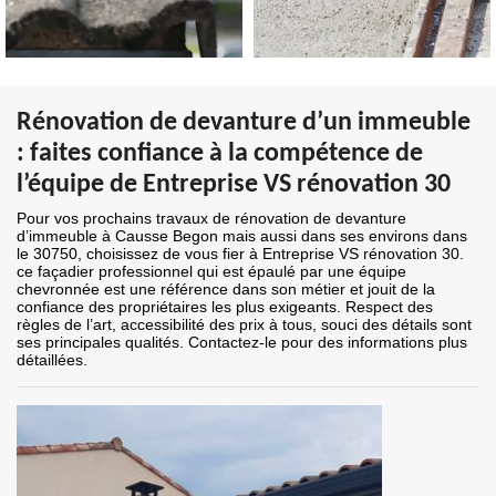
Rénovation de devanture d’un immeuble
: faites confiance à la compétence de
l’équipe de Entreprise VS rénovation 30
Pour vos prochains travaux de rénovation de devanture
d’immeuble à Causse Begon mais aussi dans ses environs dans
le 30750, choisissez de vous fier à Entreprise VS rénovation 30.
ce façadier professionnel qui est épaulé par une équipe
chevronnée est une référence dans son métier et jouit de la
confiance des propriétaires les plus exigeants. Respect des
règles de l’art, accessibilité des prix à tous, souci des détails sont
ses principales qualités. Contactez-le pour des informations plus
détaillées.