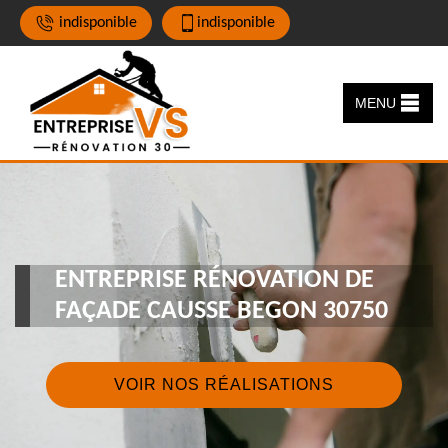
indisponible
indisponible
MENU
ENTREPRISE RÉNOVATION DE
FAÇADE CAUSSE BEGON 30750
VOIR NOS RÉALISATIONS