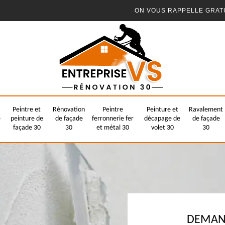
ON VOUS RAPPELLE GRAT
Peintre et
Rénovation
Peintre
Peinture et
Ravalement
e
peinture de
de façade
ferronnerie fer
décapage de
de façade
façade 30
30
et métal 30
volet 30
30
DEMAND