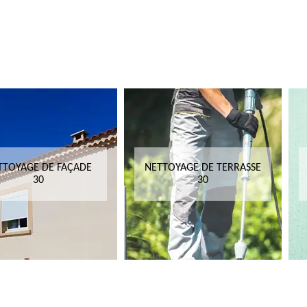
TTOYAGE DE FAÇADE
NETTOYAGE DE TERRASSE
30
30