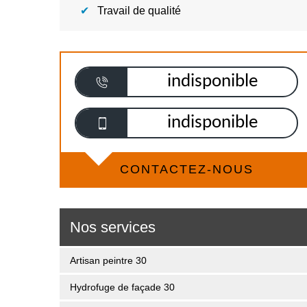
Travail de qualité
indisponible
indisponible
CONTACTEZ-NOUS
Nos services
Artisan peintre 30
Hydrofuge de façade 30