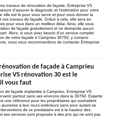
 vos travaux de rénovation de façade, Entreprise VS
esure d‘assurer le diagnostic et l’estimation pour votre
r elle est là pour vous servir et pour vous donner la
t vos travaux de façade. Grâce à cela, elle sera en
is pour vous dans un meilleur délai. Ainsi, elle vous
ovation de façade gratuitement et ne demande aucun
rt. Alors, si vous avez besoin d’un service complet
ion de votre façade à Camprieu 30750, y compris
devis, nous vous recommandons de contacter Entreprise
 rénovation de façade à Camprieu
rise VS rénovation 30 est le
il vous faut
ion de façade implantée à Camprieu, Entreprise VS
ervenir partout sans ses environs dans le 30750. Experte
est une référence pour les propriétaires qui souhaitent
jeunesse à leur murs extérieurs sans pour autant se
interventions de ce prestataire est à la hauteur des
et ses services sont proposés à des prix qui ne sont pas