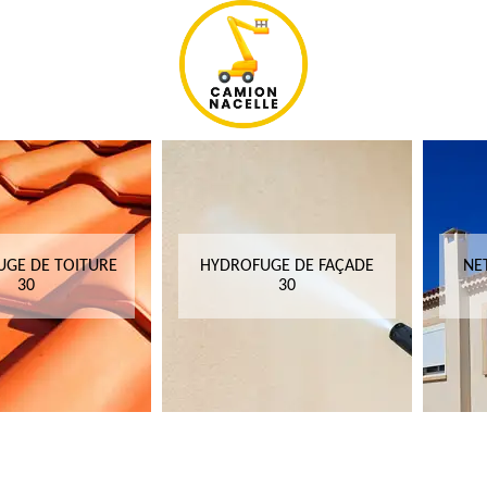
GE DE TOITURE
HYDROFUGE DE FAÇADE
NE
30
30