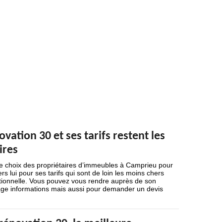
vation 30 et ses tarifs restent les
ires
 de choix des propriétaires d’immeubles à Camprieu pour
rs lui pour ses tarifs qui sont de loin les moins chers
eptionnelle. Vous pouvez vous rendre auprès de son
age informations mais aussi pour demander un devis