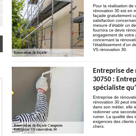
Pour la réalisation de
rénovation 30 est en m
façade gratuitement ca
satisfaction concernan
mesure d’établir un dev
fournira ce devis rén
engagement de votre pa
concernant la rénovat
l’établissement d’un 
VS rénovation 30.
Entreprise de
30750 : Entrep
spécialiste qu’
Entreprise de rénovat
rénovation 30 peut int
dans son métier, elle 
redonner une seconde 
ruiner. La qualité des 
exigences des clients 
chers.