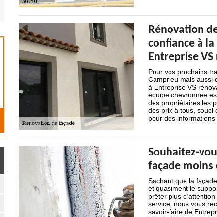
Rénovation de
confiance à l
Entreprise VS
Pour vos prochains tr
Camprieu mais aussi d
à Entreprise VS rénova
équipe chevronnée est 
des propriétaires les p
des prix à tous, souci 
pour des informations 
Souhaitez-vous
façade moins 
Sachant que la façade 
et quasiment le support
prêter plus d’attentio
service, nous vous re
savoir-faire de Entrep