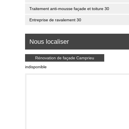
Traitement anti-mousse façade et toiture 30
Entreprise de ravalement 30
Nous localiser
Rénovation de façade Camprieu
indisponible