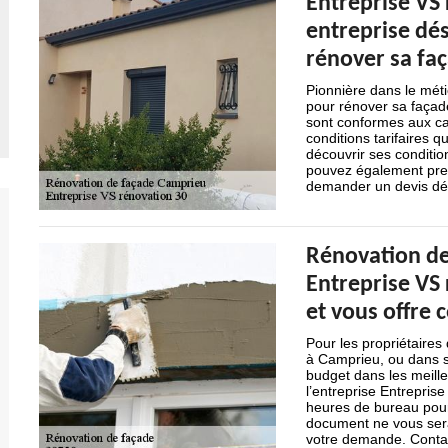
Entreprise VS 
entreprise dés
rénover sa fa
Pionnière dans le méti
pour rénover sa façade
sont conformes aux ca
conditions tarifaires 
découvrir ses condition
pouvez également pren
demander un devis dé
Rénovation de
Entreprise VS
et vous offre c
Pour les propriétaires
à Camprieu, ou dans s
budget dans les meille
l’entreprise Entreprise
heures de bureau pour
document ne vous sera
votre demande. Contac