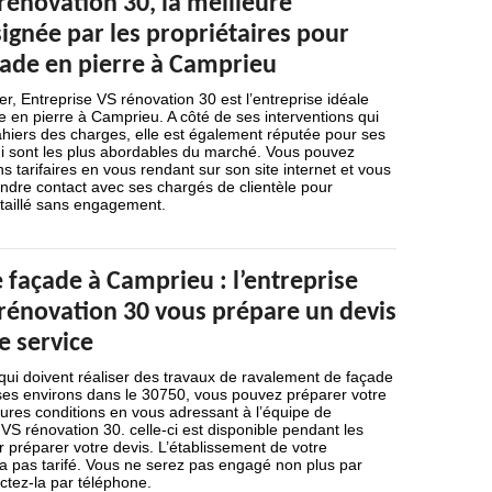
rénovation 30, la meilleure
ignée par les propriétaires pour
çade en pierre à Camprieu
er, Entreprise VS rénovation 30 est l’entreprise idéale
 en pierre à Camprieu. A côté de ses interventions qui
hiers des charges, elle est également réputée pour ses
qui sont les plus abordables du marché. Vous pouvez
s tarifaires en vous rendant sur son site internet et vous
dre contact avec ses chargés de clientèle pour
taillé sans engagement.
 façade à Camprieu : l’entreprise
 rénovation 30 vous prépare un devis
e service
 qui doivent réaliser des travaux de ravalement de façade
es environs dans le 30750, vous pouvez préparer votre
ures conditions en vous adressant à l’équipe de
 VS rénovation 30. celle-ci est disponible pendant les
 préparer votre devis. L’établissement de votre
 pas tarifé. Vous ne serez pas engagé non plus par
tez-la par téléphone.