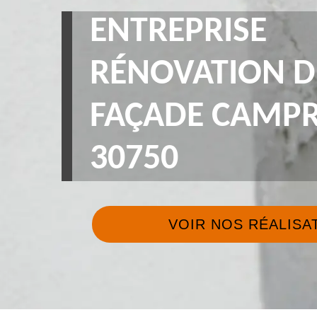
ENTREPRISE
RÉNOVATION D
FAÇADE CAMPR
30750
VOIR NOS RÉALISA