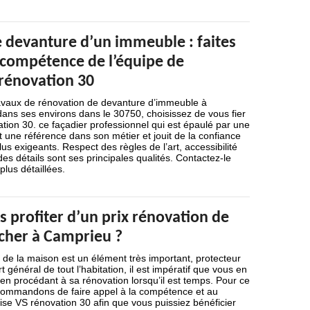
 devanture d’un immeuble : faites
a compétence de l’équipe de
 rénovation 30
avaux de rénovation de devanture d’immeuble à
ans ses environs dans le 30750, choisissez de vous fier
tion 30. ce façadier professionnel qui est épaulé par une
une référence dans son métier et jouit de la confiance
lus exigeants. Respect des règles de l’art, accessibilité
des détails sont ses principales qualités. Contactez-le
plus détaillées.
 profiter d’un prix rénovation de
cher à Camprieu ?
de la maison est un élément très important, protecteur
 général de tout l’habitation, il est impératif que vous en
n en procédant à sa rénovation lorsqu’il est temps. Pour ce
commandons de faire appel à la compétence et au
rise VS rénovation 30 afin que vous puissiez bénéficier