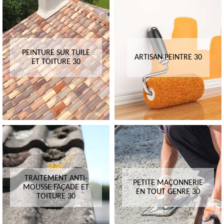
PEINTURE SUR TUILE
ARTISAN PEINTRE 30
ET TOITURE 30
TRAITEMENT ANTI-
PETITE MAÇONNERIE
MOUSSE FAÇADE ET
EN TOUT GENRE 30
TOITURE 30