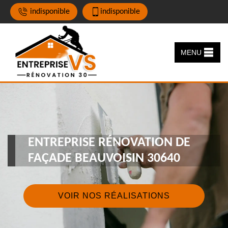
indisponible
indisponible
MENU
ENTREPRISE RÉNOVATION DE
FAÇADE BEAUVOISIN 30640
VOIR NOS RÉALISATIONS