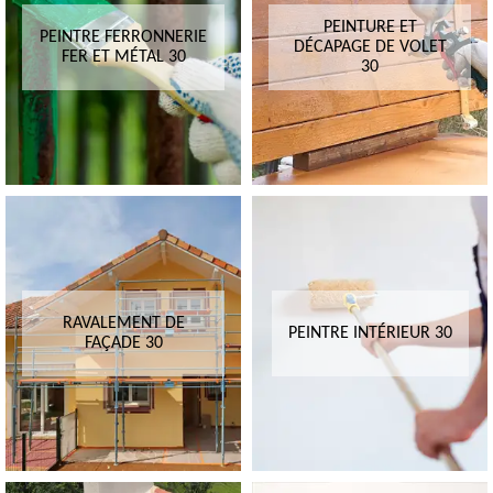
PEINTURE ET
PEINTRE FERRONNERIE
DÉCAPAGE DE VOLET
FER ET MÉTAL 30
30
RAVALEMENT DE
PEINTRE INTÉRIEUR 30
FAÇADE 30