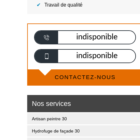
Travail de qualité
indisponible
indisponible
CONTACTEZ-NOUS
Nos services
Artisan peintre 30
Hydrofuge de façade 30