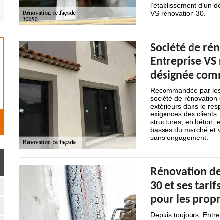
l’établissement d’un 
VS rénovation 30.
Société de rén
Entreprise VS 
désignée comm
Recommandée par les p
société de rénovation 
extérieurs dans le resp
exigences des clients. 
structures, en béton, e
basses du marché et v
sans engagement.
Rénovation de
30 et ses tarif
pour les propr
Depuis toujours, Entre