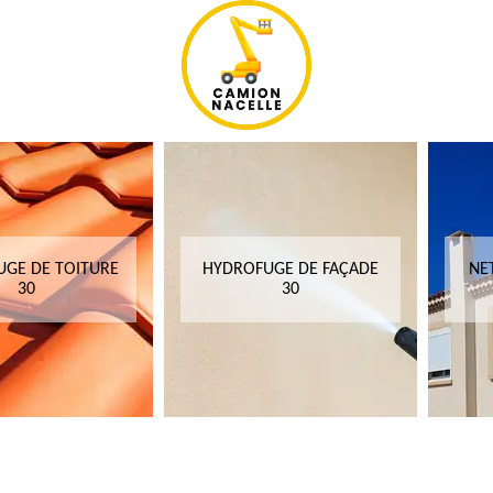
GE DE TOITURE
HYDROFUGE DE FAÇADE
NE
30
30