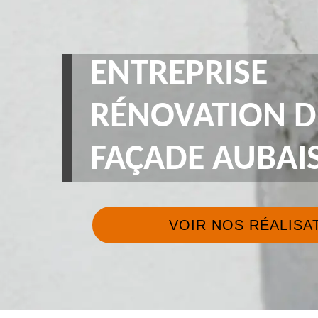
ENTREPRISE
RÉNOVATION D
FAÇADE AUBAIS
VOIR NOS RÉALISA