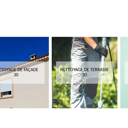
TTOYAGE DE FAÇADE
NETTOYAGE DE TERRASSE
30
30