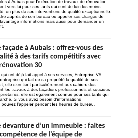
les à Aubais pour l’exécution de travaux de rénovation
ent vers lui pour ses tarifs qui sont de loin les moins
té, en plus de ses interventions de qualité exceptionnelle.
dre auprès de son bureau ou appeler ses chargés de
r davantage informations mais aussi pour demander un
t.
façade à Aubais : offrez-vous des
alité à des tarifs compétitifs avec
 rénovation 30
 qui ont déjà fait appel à ses services, Entreprise VS
ntreprise qui fait de sa propriété la qualité de ses
fet, elle s’en tient particulièrement aux cahiers des
nt les travaux à des façadiers professionnels et soucieux
riétaires. elle est également connue pour ses tarifs qui
arché. Si vous avez besoin d’informations
 pouvez l’appeler pendant les heures de bureau.
 devanture d’un immeuble : faites
a compétence de l’équipe de