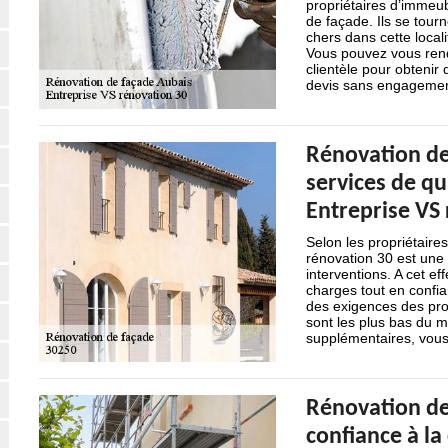
propriétaires d’immeub
de façade. Ils se tourn
chers dans cette locali
Vous pouvez vous ren
clientèle pour obteni
devis sans engagemen
Rénovation de 
services de qu
Entreprise VS
Selon les propriétaires
rénovation 30 est une e
interventions. A cet ef
charges tout en confia
des exigences des prop
sont les plus bas du m
supplémentaires, vous
Rénovation de
confiance à l