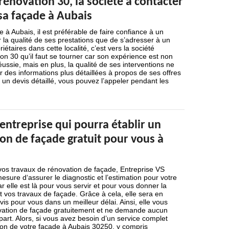
rénovation 30, la société à contacter
sa façade à Aubais
 à Aubais, il est préférable de faire confiance à un
r la qualité de ses prestations que de s’adresser à un
iétaires dans cette localité, c’est vers la société
on 30 qu’il faut se tourner car son expérience est non
ussie, mais en plus, la qualité de ses interventions ne
ur des informations plus détaillées à propos de ses offres
r un devis détaillé, vous pouvez l’appeler pendant les
 entreprise qui pourra établir un
on de façade gratuit pour vous à
 vos travaux de rénovation de façade, Entreprise VS
esure d‘assurer le diagnostic et l’estimation pour votre
r elle est là pour vous servir et pour vous donner la
t vos travaux de façade. Grâce à cela, elle sera en
is pour vous dans un meilleur délai. Ainsi, elle vous
ovation de façade gratuitement et ne demande aucun
rt. Alors, si vous avez besoin d’un service complet
ion de votre façade à Aubais 30250, y compris