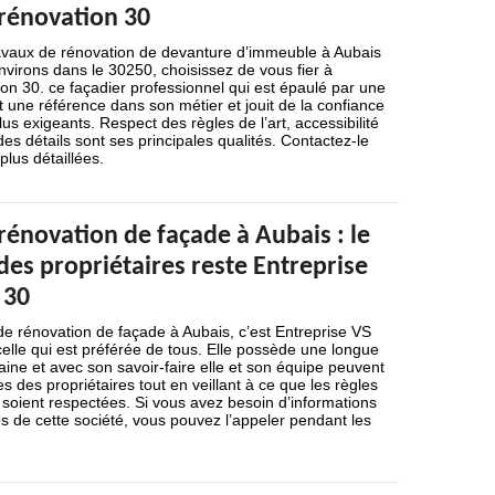
 rénovation 30
avaux de rénovation de devanture d’immeuble à Aubais
virons dans le 30250, choisissez de vous fier à
on 30. ce façadier professionnel qui est épaulé par une
une référence dans son métier et jouit de la confiance
lus exigeants. Respect des règles de l’art, accessibilité
des détails sont ses principales qualités. Contactez-le
plus détaillées.
rénovation de façade à Aubais : le
des propriétaires reste Entreprise
 30
de rénovation de façade à Aubais, c’est Entreprise VS
celle qui est préférée de tous. Elle possède une longue
ine et avec son savoir-faire elle et son équipe peuvent
 des propriétaires tout en veillant à ce que les règles
r soient respectées. Si vous avez besoin d’informations
os de cette société, vous pouvez l’appeler pendant les