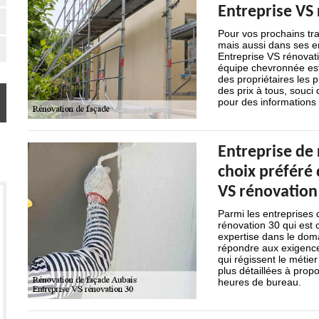
Entreprise VS
Pour vos prochains tr
mais aussi dans ses en
Entreprise VS rénovati
équipe chevronnée est 
des propriétaires les p
des prix à tous, souci 
pour des informations 
Entreprise de 
choix préféré 
VS rénovation
Parmi les entreprises 
rénovation 30 qui est 
expertise dans le doma
répondre aux exigences
qui régissent le métie
plus détaillées à prop
heures de bureau.