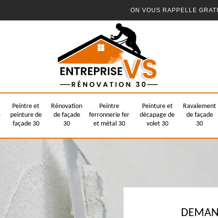
ON VOUS RAPPELLE GRAT
Peintre et
Rénovation
Peintre
Peinture et
Ravalement
e
peinture de
de façade
ferronnerie fer
décapage de
de façade
façade 30
30
et métal 30
volet 30
30
DEMAND