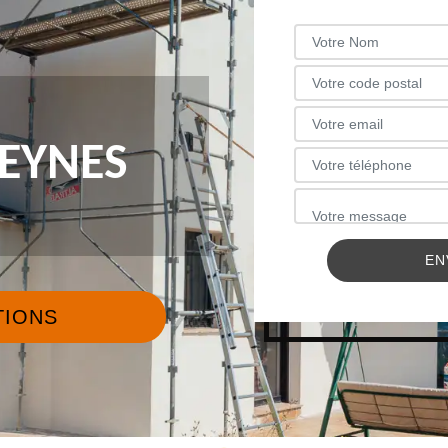
EYNES
TIONS