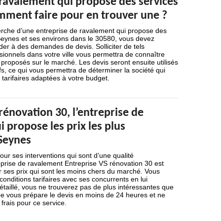
 ravalement qui propose des services
omment faire pour en trouver une ?
herche d’une entreprise de ravalement qui propose des
Seynes et ses environs dans le 30580, vous devez
r à des demandes de devis. Solliciter de tels
ionnels dans votre ville vous permettra de connaître
x proposés sur le marché. Les devis seront ensuite utilisés
fs, ce qui vous permettra de déterminer la société qui
 tarifaires adaptées à votre budget.
rénovation 30, l’entreprise de
 propose les prix les plus
 Seynes
our ses interventions qui sont d’une qualité
reprise de ravalement Entreprise VS rénovation 30 est
 ses prix qui sont les moins chers du marché. Vous
nditions tarifaires avec ses concurrents en lui
taillé, vous ne trouverez pas de plus intéressantes que
pe vous prépare le devis en moins de 24 heures et ne
frais pour ce service.