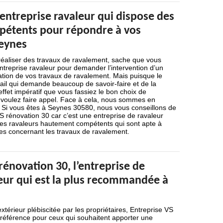
 entreprise ravaleur qui dispose des
pétents pour répondre à vos
eynes
réaliser des travaux de ravalement, sache que vous
treprise ravaleur pour demander l’intervention d’un
sation de vos travaux de ravalement. Mais puisque le
ail qui demande beaucoup de savoir-faire et de la
effet impératif que vous fassiez le bon choix de
s voulez faire appel. Face à cela, nous sommes en
 Si vous êtes à Seynes 30580, nous vous conseillons de
S rénovation 30 car c’est une entreprise de ravaleur
 des ravaleurs hautement compétents qui sont apte à
s concernant les travaux de ravalement.
rénovation 30, l’entreprise de
ieur qui est la plus recommandée à
xtérieur plébiscitée par les propriétaires, Entreprise VS
 référence pour ceux qui souhaitent apporter une