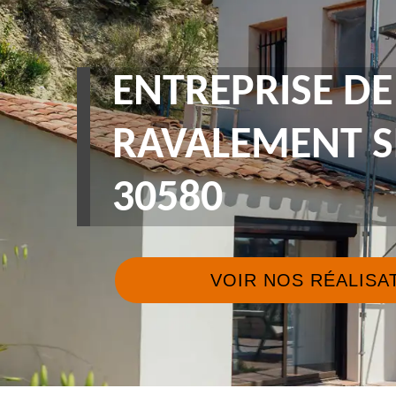
ENTREPRISE DE
RAVALEMENT S
30580
VOIR NOS RÉALISA