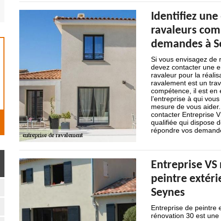
Identifiez une
ravaleurs com
demandes à S
Si vous envisagez de 
devez contacter une en
ravaleur pour la réali
ravalement est un trav
compétence, il est en 
l’entreprise à qui vou
mesure de vous aider.
contacter Entreprise V
qualifiée qui dispose
répondre vos demande
Entreprise VS 
peintre extér
Seynes
Entreprise de peintre e
rénovation 30 est une