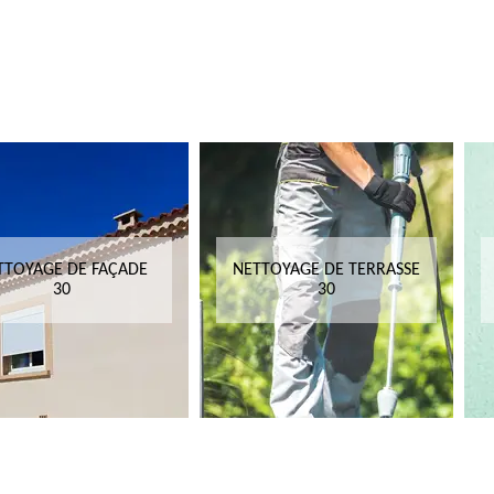
TTOYAGE DE FAÇADE
NETTOYAGE DE TERRASSE
30
30