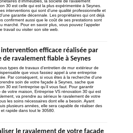
opriétaires d’immeubles, la société de ravalement
on 30 est celle qui est la plus expérimentée à Seynes.
es interventions qui sont d’une qualité professionnelle et
’une garantie décennale. Les propriétaires qui ont déjà
ces confirment aussi que le coût de ses prestations sont
du marché. Pour en savoir plus, vous pouvez l’appeler
 travail ou visiter son site web.
 intervention efficace réalisée par
e de ravalement fiable à Seynes
 tous types de travaux d’entretien de mur extérieur de
ndispensable que vous fassiez appel à une entreprise
tée. Par conséquent, si vous êtes à la recherche d’une
 prendre soin de votre façade à Seynes, sache que
n 30 est l’entreprise qu’il vous faut. Pour garantir
de de votre maison, Entreprise VS rénovation 30 qui est
alement, va prendre au sérieux le ravalement de votre
ous les soins nécessaires dont elle a besoin. Ayant
is plusieurs années, elle sera capable de réaliser des
 et rapide dans tout le 30580.
liser le ravalement de votre façade