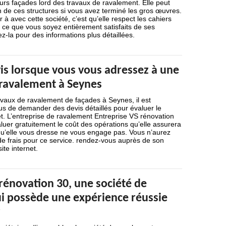
urs façades lord des travaux de ravalement. Elle peut
ion de ces structures si vous avez terminé les gros œuvres.
r à avec cette société, c’est qu’elle respect les cahiers
à ce que vous soyez entièrement satisfaits de ses
ez-la pour des informations plus détaillées.
is lorsque vous vous adressez à une
 ravalement à Seynes
avaux de ravalement de façades à Seynes, il est
us de demander des devis détaillés pour évaluer le
t. L’entreprise de ravalement Entreprise VS rénovation
uer gratuitement le coût des opérations qu’elle assurera
 qu’elle vous dresse ne vous engage pas. Vous n’aurez
de frais pour ce service. rendez-vous auprès de son
ite internet.
rénovation 30, une société de
i possède une expérience réussie
r