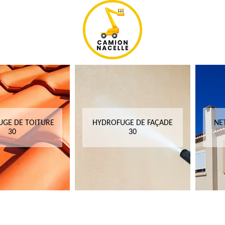
GE DE TOITURE
HYDROFUGE DE FAÇADE
NE
30
30