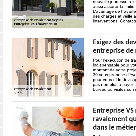
nouvelle jeunesse à le
aussi assurer la finit
L’avantage de travaille
des charges et veille 
interventions. Contact
Exigez des dev
entreprise de
Pour l’exécution de tr
indispensable pour vo
montant de votre proje
30 vous propose d’éval
pour vous et le devis
pas non plus à payer 
bureau ou visitez son s
Entreprise VS 
ravalement qu
dans le métie