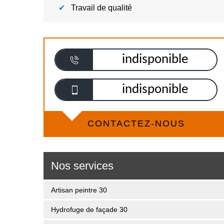
Travail de qualité
indisponible
indisponible
CONTACTEZ-NOUS
Nos services
Artisan peintre 30
Hydrofuge de façade 30