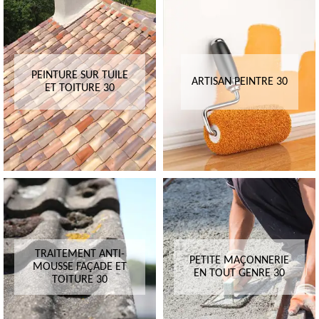
PEINTURE SUR TUILE
ARTISAN PEINTRE 30
ET TOITURE 30
TRAITEMENT ANTI-
PETITE MAÇONNERIE
MOUSSE FAÇADE ET
EN TOUT GENRE 30
TOITURE 30