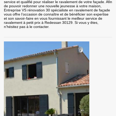
service et qualifié pour réaliser le ravalement de votre façade. Afin
de pouvoir redonner une nouvelle jeunesse à votre maison,
Entreprise VS rénovation 30 spécialiste en ravalement de façade
vous offre l’occasion de connaître et de bénéficier son expertise
et son savoir-faire en vous fournissant le meilleur service de
ravalement à petit prix à Redessan 30129. Si vous y êtes,
n’hésitez pas à le contacter.