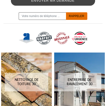
ON VOUS RAPPELLE GRATUITEMENT
NETTOYAGE DE
ENTREPRISE DE
TOITURE 30
RAVALEMENT 30