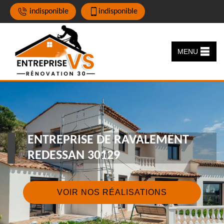
indisponible
indisponible
MENU
ENTREPRISE DE RAVALEMENT
REDESSAN 30129
VOIR NOS RÉALISATIONS