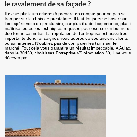
le ravalement de sa façade ?
Il existe plusieurs critères à prendre en compte pour ne pas se
tromper sur le choix de prestataire. Il faut toujours se baser sur
les expériences du prestataire, car plus il a de l'expérience, plus il
maîtrise toutes les techniques requises pour exercer en bonne et
due forme ce métier. La réputation de l'entreprise est aussi très
importante donc renseignez-vous auprès de ses anciens clients
ou sur internet. N'oubliez pas de comparer les tarifs sur le
marché. Tout cela vous garantira un résultat impeccable. À Aujac,
dans le 30450, choisissez Entreprise VS rénovation 30, il ne vous
décevra pas !