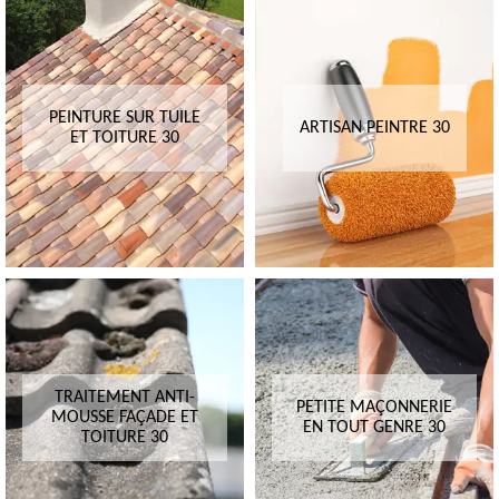
PEINTURE SUR TUILE
ARTISAN PEINTRE 30
ET TOITURE 30
TRAITEMENT ANTI-
PETITE MAÇONNERIE
MOUSSE FAÇADE ET
EN TOUT GENRE 30
TOITURE 30