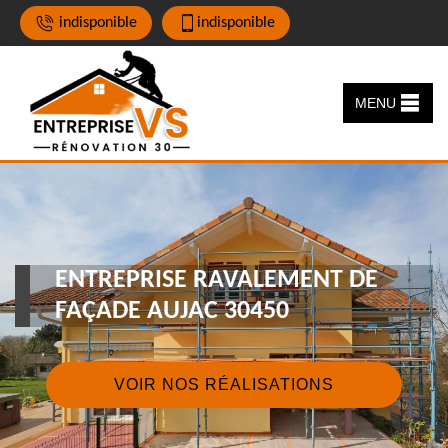
indisponible
indisponible
MENU
ENTREPRISE RAVALEMENT DE
FAÇADE AUJAC 30450
VOIR NOS RÉALISATIONS