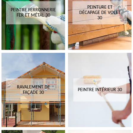
PEINTURE ET
PEINTRE FERRONNERIE
DÉCAPAGE DE VOLET
FER ET MÉTAL 30
30
RAVALEMENT DE
PEINTRE INTÉRIEUR 30
FAÇADE 30