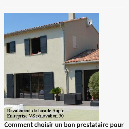
Comment choisir un bon prestataire pour