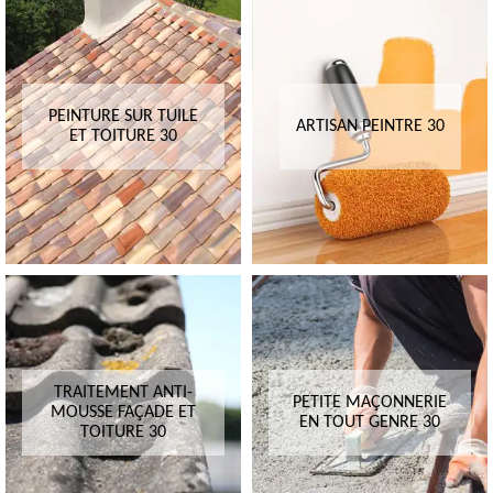
PEINTURE SUR TUILE
ARTISAN PEINTRE 30
ET TOITURE 30
TRAITEMENT ANTI-
PETITE MAÇONNERIE
MOUSSE FAÇADE ET
EN TOUT GENRE 30
TOITURE 30