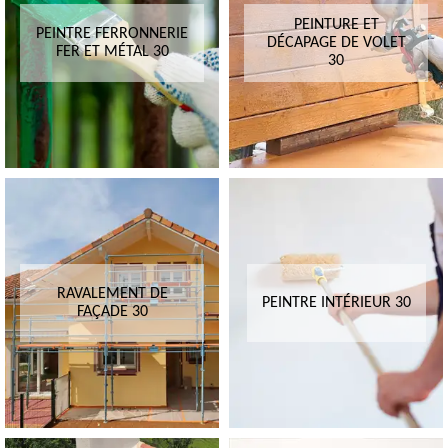
PEINTURE ET
PEINTRE FERRONNERIE
DÉCAPAGE DE VOLET
FER ET MÉTAL 30
30
RAVALEMENT DE
PEINTRE INTÉRIEUR 30
FAÇADE 30