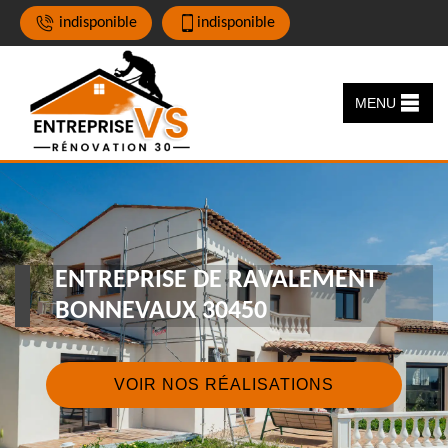
indisponible
indisponible
MENU
ENTREPRISE DE RAVALEMENT
BONNEVAUX 30450
VOIR NOS RÉALISATIONS