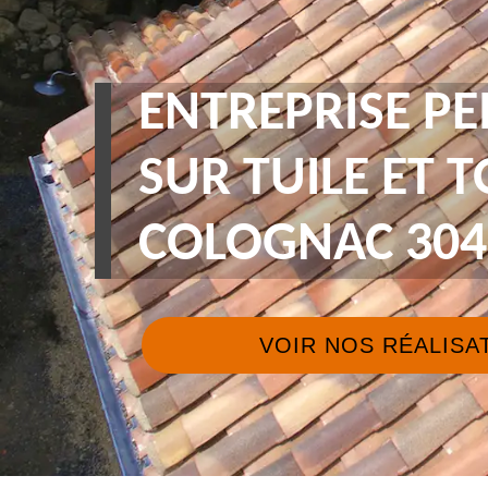
ENTREPRISE PE
SUR TUILE ET 
COLOGNAC 304
VOIR NOS RÉALISA