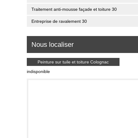
Traitement anti-mousse façade et toiture 30
Entreprise de ravalement 30
Nous localiser
Peinture sur tuile et toiture Colognac
indisponible