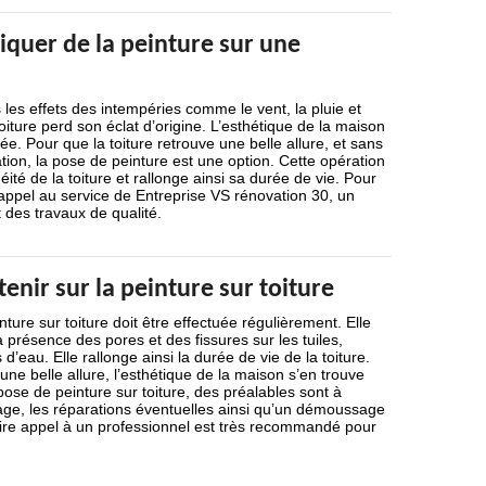
iquer de la peinture sur une
 les effets des intempéries comme le vent, la pluie et
 toiture perd son éclat d’origine. L’esthétique de la maison
tée. Pour que la toiture retrouve une belle allure, et sans
ion, la pose de peinture est une option. Cette opération
éité de la toiture et rallonge ainsi sa durée de vie. Pour
s appel au service de Entreprise VS rénovation 30, un
t des travaux de qualité.
tenir sur la peinture sur toiture
ture sur toiture doit être effectuée régulièrement. Elle
 la présence des pores et des fissures sur les tuiles,
 d’eau. Elle rallonge ainsi la durée de vie de la toiture.
une belle allure, l’esthétique de la maison s’en trouve
ose de peinture sur toiture, des préalables sont à
yage, les réparations éventuelles ainsi qu’un démoussage
aire appel à un professionnel est très recommandé pour