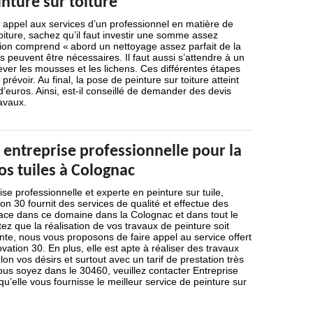
nture sur toiture
re appel aux services d’un professionnel en matière de
oiture, sachez qu’il faut investir une somme assez
ion comprend « abord un nettoyage assez parfait de la
s peuvent être nécessaires. Il faut aussi s’attendre à un
er les mousses et les lichens. Ces différentes étapes
 prévoir. Au final, la pose de peinture sur toiture atteint
 d’euros. Ainsi, est-il conseillé de demander des devis
avaux.
entreprise professionnelle pour la
os tuiles à Colognac
se professionnelle et experte en peinture sur tuile,
on 30 fournit des services de qualité et effectue des
icace dans ce domaine dans la Colognac et dans tout le
ez que la réalisation de vos travaux de peinture soit
ante, nous vous proposons de faire appel au service offert
vation 30. En plus, elle est apte à réaliser des travaux
on vos désirs et surtout avec un tarif de prestation très
ous soyez dans le 30460, veuillez contacter Entreprise
u’elle vous fournisse le meilleur service de peinture sur