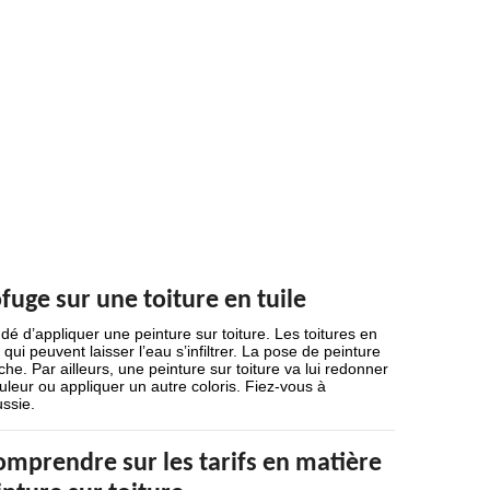
fuge sur une toiture en tuile
ndé d’appliquer une peinture sur toiture. Les toitures en
qui peuvent laisser l’eau s’infiltrer. La pose de peinture
che. Par ailleurs, une peinture sur toiture va lui redonner
uleur ou appliquer un autre coloris. Fiez-vous à
ussie.
comprendre sur les tarifs en matière