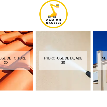
GE DE TOITURE
HYDROFUGE DE FAÇADE
NE
30
30