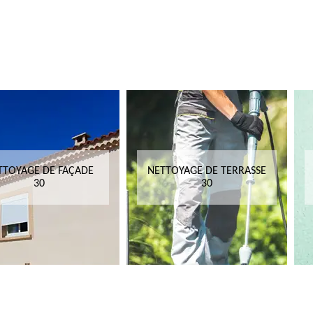
TTOYAGE DE FAÇADE
NETTOYAGE DE TERRASSE
30
30