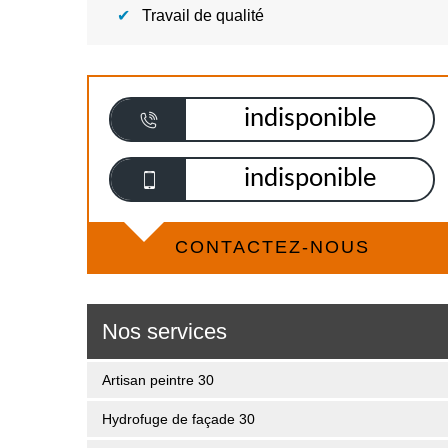
Travail de qualité
indisponible
indisponible
CONTACTEZ-NOUS
Nos services
Artisan peintre 30
Hydrofuge de façade 30