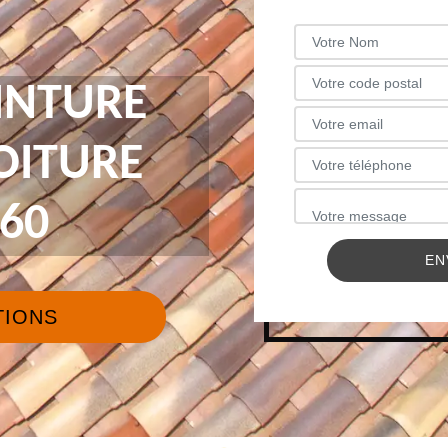
INTURE
TOITURE
60
TIONS