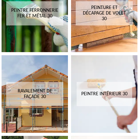
PEINTURE ET
PEINTRE FERRONNERIE
DÉCAPAGE DE VOLET
FER ET MÉTAL 30
30
RAVALEMENT DE
PEINTRE INTÉRIEUR 30
FAÇADE 30