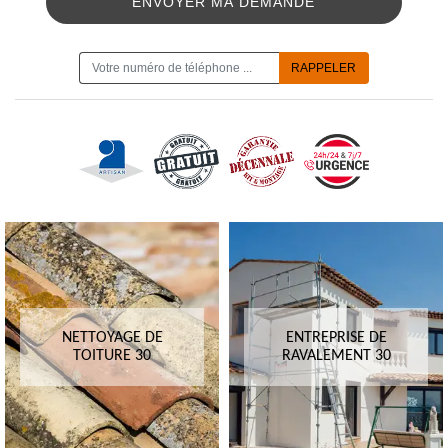
ON VOUS RAPPELLE GRATUITEMENT
NETTOYAGE DE
ENTREPRISE DE
TOITURE 30
RAVALEMENT 30