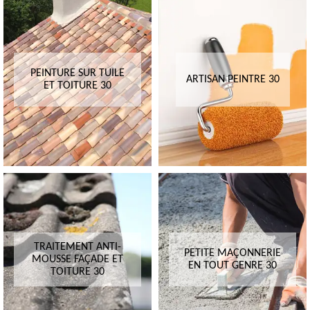
PEINTURE SUR TUILE
ARTISAN PEINTRE 30
ET TOITURE 30
TRAITEMENT ANTI-
PETITE MAÇONNERIE
MOUSSE FAÇADE ET
EN TOUT GENRE 30
TOITURE 30