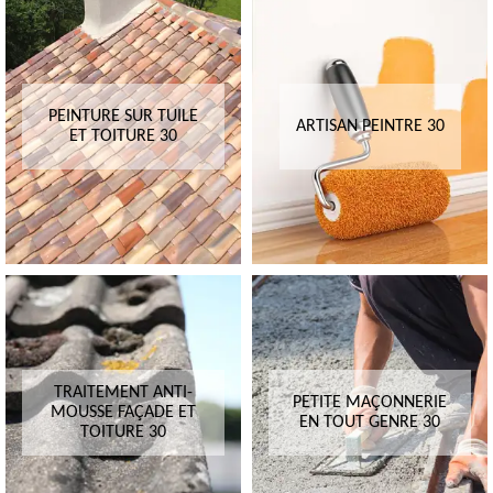
PEINTURE SUR TUILE
ARTISAN PEINTRE 30
ET TOITURE 30
TRAITEMENT ANTI-
PETITE MAÇONNERIE
MOUSSE FAÇADE ET
EN TOUT GENRE 30
TOITURE 30