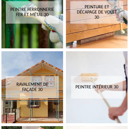
PEINTURE ET
PEINTRE FERRONNERIE
DÉCAPAGE DE VOLET
FER ET MÉTAL 30
30
RAVALEMENT DE
PEINTRE INTÉRIEUR 30
FAÇADE 30