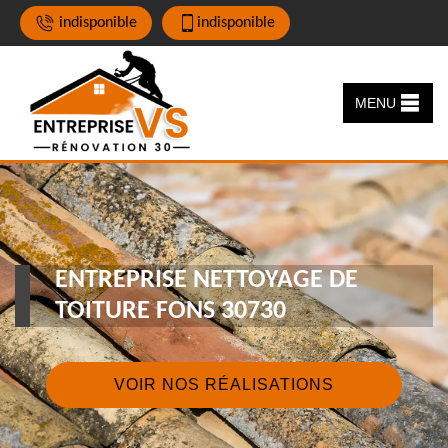
indisponible
indisponible
MENU
ENTREPRISE NETTOYAGE DE
TOITURE FONS 30730
VOIR NOS RÉALISATIONS