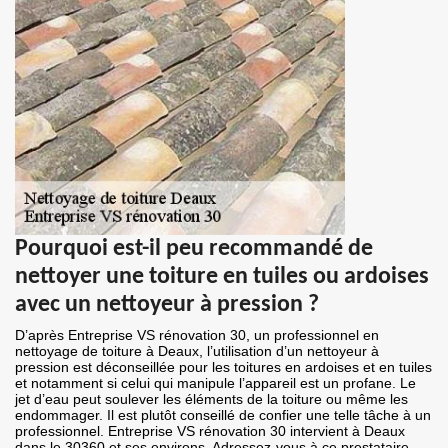
Pourquoi est-il peu recommandé de
nettoyer une toiture en tuiles ou ardoises
avec un nettoyeur à pression ?
D’après Entreprise VS rénovation 30, un professionnel en
nettoyage de toiture à Deaux, l’utilisation d’un nettoyeur à
pression est déconseillée pour les toitures en ardoises et en tuiles
et notamment si celui qui manipule l’appareil est un profane. Le
jet d’eau peut soulever les éléments de la toiture ou même les
endommager. Il est plutôt conseillé de confier une telle tâche à un
professionnel. Entreprise VS rénovation 30 intervient à Deaux
dans le 30360 et ses environs. Adressez-vous à ce prestataire