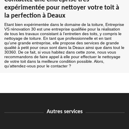
expérimentée pour nettoyer votre toit à
la perfection à Deaux
Etant bien expérimentée dans le domaine de la toiture, Entreprise
VS rénovation 30 est une entreprise qualifiée pour la réalisation
de tous les travaux consistant à l’entretien des toits, y compris le
nettoyage de toiture. En tant que professionnelle et en tant
qu’une grande entreprise, elle propose des services de grande
qualité à petit pour ceux sont dans la Deaux ainsi que dans tout le
30360. De ce fait, si vous habitez dans cette zone, nous vous
recommandons de faire appel à elle pour effectuer le nettoyage
de votre toit dans la meilleure condition possible. Alors,
qu’attendez-vous pour le contacter ?
Autres services