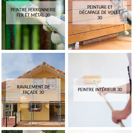
PEINTURE ET
PEINTRE FERRONNERIE
DÉCAPAGE DE VOLET
FER ET MÉTAL 30
30
RAVALEMENT DE
PEINTRE INTÉRIEUR 30
FAÇADE 30