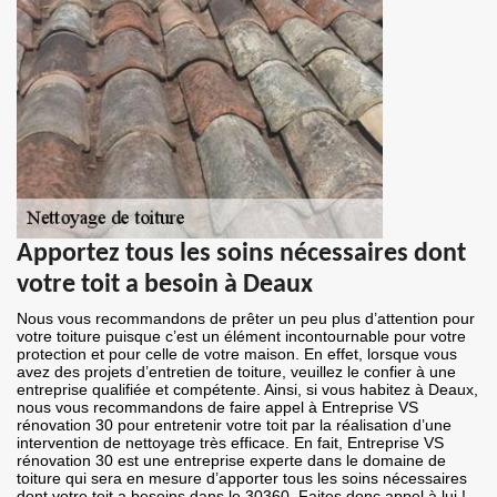
Apportez tous les soins nécessaires dont
votre toit a besoin à Deaux
Nous vous recommandons de prêter un peu plus d’attention pour
votre toiture puisque c’est un élément incontournable pour votre
protection et pour celle de votre maison. En effet, lorsque vous
avez des projets d’entretien de toiture, veuillez le confier à une
entreprise qualifiée et compétente. Ainsi, si vous habitez à Deaux,
nous vous recommandons de faire appel à Entreprise VS
rénovation 30 pour entretenir votre toit par la réalisation d’une
intervention de nettoyage très efficace. En fait, Entreprise VS
rénovation 30 est une entreprise experte dans le domaine de
toiture qui sera en mesure d’apporter tous les soins nécessaires
dont votre toit a besoins dans le 30360. Faites donc appel à lui !