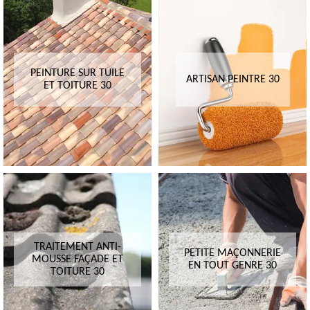
PEINTURE SUR TUILE
ARTISAN PEINTRE 30
ET TOITURE 30
TRAITEMENT ANTI-
PETITE MAÇONNERIE
MOUSSE FAÇADE ET
EN TOUT GENRE 30
TOITURE 30