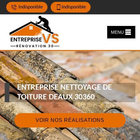
indisponible
indisponible
MENU
ENTREPRISE NETTOYAGE DE
TOITURE DEAUX 30360
VOIR NOS RÉALISATIONS