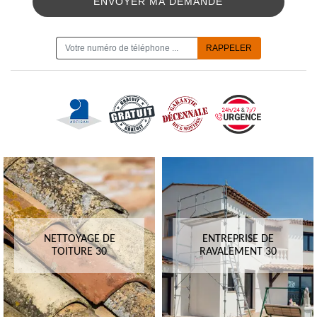
ON VOUS RAPPELLE GRATUITEMENT
NETTOYAGE DE
ENTREPRISE DE
TOITURE 30
RAVALEMENT 30