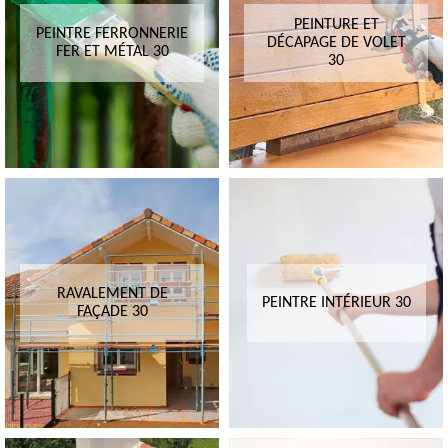
PEINTURE ET
PEINTRE FERRONNERIE
DÉCAPAGE DE VOLET
FER ET MÉTAL 30
30
RAVALEMENT DE
PEINTRE INTÉRIEUR 30
FAÇADE 30