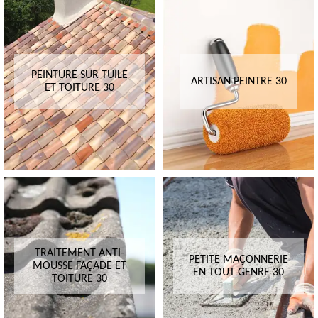
PEINTURE SUR TUILE
ARTISAN PEINTRE 30
ET TOITURE 30
TRAITEMENT ANTI-
PETITE MAÇONNERIE
MOUSSE FAÇADE ET
EN TOUT GENRE 30
TOITURE 30