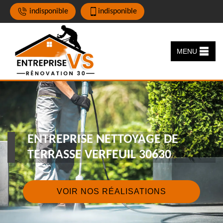
indisponible
indisponible
MENU
ENTREPRISE NETTOYAGE DE
TERRASSE VERFEUIL 30630
VOIR NOS RÉALISATIONS