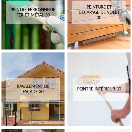
PEINTURE ET
PEINTRE FERRONNERIE
DÉCAPAGE DE VOLET
FER ET MÉTAL 30
30
RAVALEMENT DE
PEINTRE INTÉRIEUR 30
FAÇADE 30