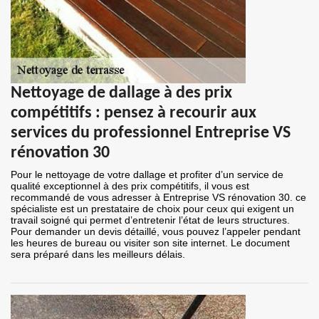
Nettoyage de dallage à des prix
compétitifs : pensez à recourir aux
services du professionnel Entreprise VS
rénovation 30
Pour le nettoyage de votre dallage et profiter d’un service de
qualité exceptionnel à des prix compétitifs, il vous est
recommandé de vous adresser à Entreprise VS rénovation 30. ce
spécialiste est un prestataire de choix pour ceux qui exigent un
travail soigné qui permet d’entretenir l’état de leurs structures.
Pour demander un devis détaillé, vous pouvez l’appeler pendant
les heures de bureau ou visiter son site internet. Le document
sera préparé dans les meilleurs délais.