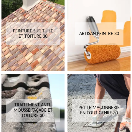
PEINTURE SUR TUILE
ARTISAN PEINTRE 30
ET TOITURE 30
TRAITEMENT ANTI-
PETITE MAÇONNERIE
MOUSSE FAÇADE ET
EN TOUT GENRE 30
TOITURE 30