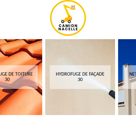
GE DE TOITURE
HYDROFUGE DE FAÇADE
NE
30
30