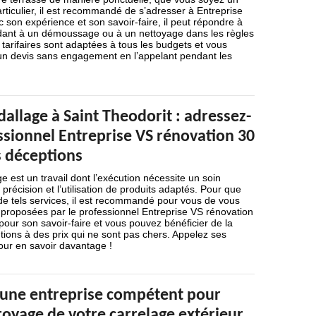
rticulier, il est recommandé de s’adresser à Entreprise
 son expérience et son savoir-faire, il peut répondre à
dant à un démoussage ou à un nettoyage dans les règles
s tarifaires sont adaptées à tous les budgets et vous
n devis sans engagement en l’appelant pendant les
allage à Saint Theodorit : adressez-
ssionnel Entreprise VS rénovation 30
s déceptions
e est un travail dont l’exécution nécessite un soin
 précision et l’utilisation de produits adaptés. Pour que
 de tels services, il est recommandé pour vous de vous
s proposées par le professionnel Entreprise VS rénovation
 pour son savoir-faire et vous pouvez bénéficier de la
ntions à des prix qui ne sont pas chers. Appelez ses
our en savoir davantage !
à une entreprise compétent pour
ttoyage de votre carrelage extérieur