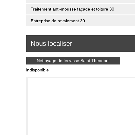
Traitement anti-mousse façade et toiture 30
Entreprise de ravalement 30
Nous localiser
Nettoyage de terrasse Saint Theodorit
indisponible