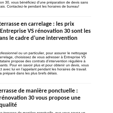
on 30, vous bénéficiez d’une préparation de devis sans
ais. Contactez-le pendant les horaires de bureau!
errasse en carrelage : les prix
Entreprise VS rénovation 30 sont les
ans le cadre d’une intervention
essionnel ou un particulier, pour assurer le nettoyage
arrelage, choisissez de vous adresser à Entreprise VS
tataire propose des contrats d’intervention régulière à
hants. Pour en savoir plus et pour obtenir un devis, vous
 avec lui en l’appelant pendant les horaires de travail.
 préparé dans les plus brefs délais.
errasse de manière ponctuelle :
 rénovation 30 vous propose une
qualité
tre terrasse de manière ponctuelle, que vous soyez un