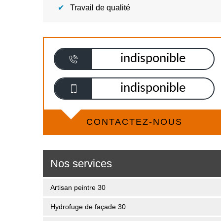
Travail de qualité
indisponible
indisponible
CONTACTEZ-NOUS
Nos services
Artisan peintre 30
Hydrofuge de façade 30