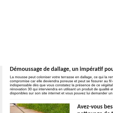
Démoussage de dallage, un impératif pou
La mousse peut coloniser votre terrasse en dallage, ce qui la ren
compromise car elle deviendra poreuse et peut se fissurer au fi
indispensable dès que vous constatez la présence de ce végétal e
rénovation 30 qui interviendra en utilisant un produit de qualité e
disponibles sur son site internet et vous pouvez lui demander un
Avez-vous beso