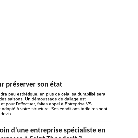
r préserver son état
dra peu esthétique, en plus de cela, sa durabilité sera
l des saisons. Un démoussage de dallage est
t pour l’effectuer, faites appel à Entreprise VS
t adapté à votre structure. Ses conditions tarifaires sont
 devis.
in d’une entreprise spécialiste en