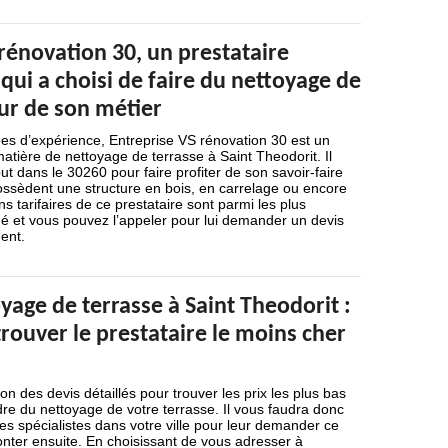
rénovation 30, un prestataire
qui a choisi de faire du nettoyage de
ur de son métier
es d’expérience, Entreprise VS rénovation 30 est un
matière de nettoyage de terrasse à Saint Theodorit. Il
ut dans le 30260 pour faire profiter de son savoir-faire
possèdent une structure en bois, en carrelage ou encore
s tarifaires de ce prestataire sont parmi les plus
é et vous pouvez l’appeler pour lui demander un devis
ent.
yage de terrasse à Saint Theodorit :
trouver le prestataire le moins cher
on des devis détaillés pour trouver les prix les plus bas
re du nettoyage de votre terrasse. Il vous faudra donc
es spécialistes dans votre ville pour leur demander ce
nter ensuite. En choisissant de vous adresser à