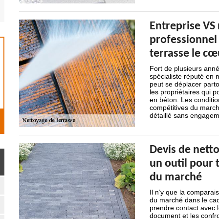
Entreprise VS 
professionnel 
terrasse le cœ
Fort de plusieurs anné
spécialiste réputé en 
peut se déplacer parto
les propriétaires qui 
en béton. Les condition
compétitives du march
détaillé sans engagem
Devis de netto
un outil pour 
du marché
Il n’y que la comparais
du marché dans le cad
prendre contact avec l
document et les confro