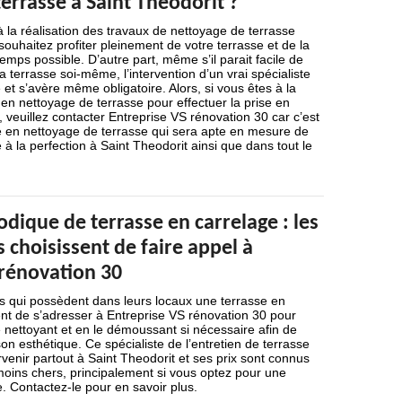
errasse à Saint Theodorit ?
la réalisation des travaux de nettoyage de terrasse
souhaitez profiter pleinement de votre terrasse et de la
emps possible. D’autre part, même s’il parait facile de
a terrasse soi-même, l’intervention d’un vrai spécialiste
 et s’avère même obligatoire. Alors, si vous êtes à la
en nettoyage de terrasse pour effectuer la prise en
 veuillez contacter Entreprise VS rénovation 30 car c’est
e en nettoyage de terrasse qui sera apte en mesure de
 à la perfection à Saint Theodorit ainsi que dans tout le
odique de terrasse en carrelage : les
 choisissent de faire appel à
 rénovation 30
ls qui possèdent dans leurs locaux une terrasse en
sent de s’adresser à Entreprise VS rénovation 30 pour
e nettoyant et en le démoussant si nécessaire afin de
on esthétique. Ce spécialiste de l’entretien de terrasse
rvenir partout à Saint Theodorit et ses prix sont connus
moins chers, principalement si vous optez pour une
e. Contactez-le pour en savoir plus.