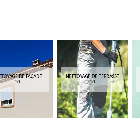
TTOYAGE DE FAÇADE
NETTOYAGE DE TERRASSE
30
30