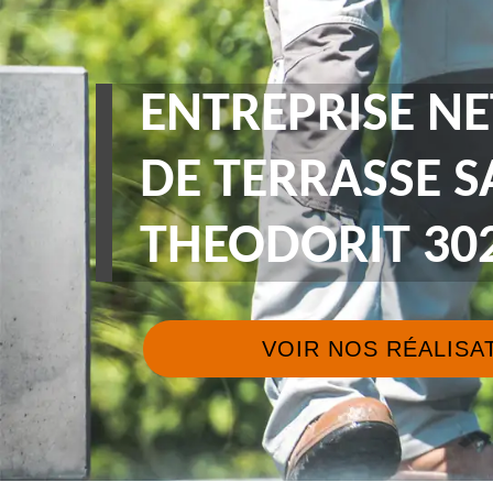
ENTREPRISE N
DE TERRASSE S
THEODORIT 30
VOIR NOS RÉALISA