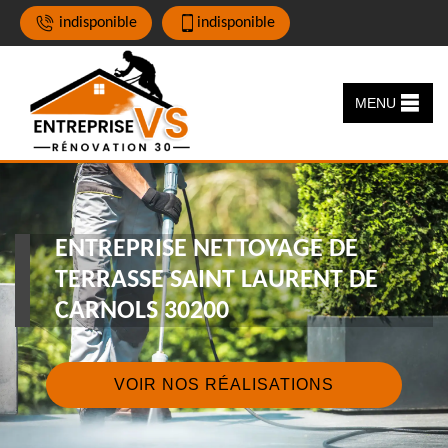
indisponible
indisponible
MENU
ENTREPRISE NETTOYAGE DE
TERRASSE SAINT LAURENT DE
CARNOLS 30200
VOIR NOS RÉALISATIONS