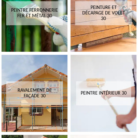
PEINTURE ET
PEINTRE FERRONNERIE
DÉCAPAGE DE VOLET
FER ET MÉTAL 30
30
RAVALEMENT DE
PEINTRE INTÉRIEUR 30
FAÇADE 30