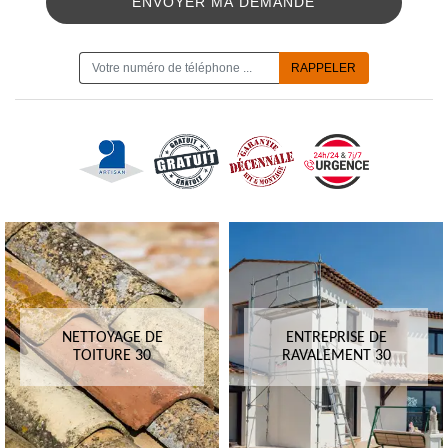
ON VOUS RAPPELLE GRATUITEMENT
NETTOYAGE DE
ENTREPRISE DE
TOITURE 30
RAVALEMENT 30