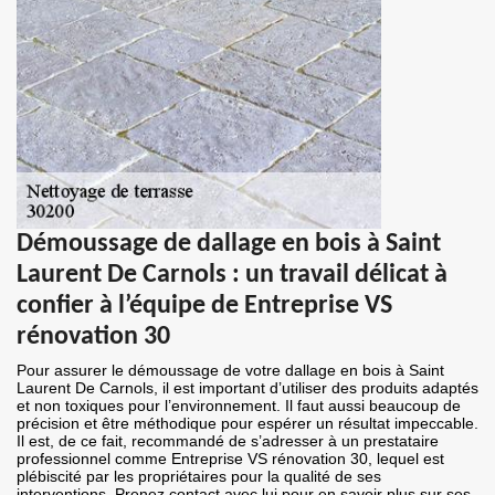
Démoussage de dallage en bois à Saint
Laurent De Carnols : un travail délicat à
confier à l’équipe de Entreprise VS
rénovation 30
Pour assurer le démoussage de votre dallage en bois à Saint
Laurent De Carnols, il est important d’utiliser des produits adaptés
et non toxiques pour l’environnement. Il faut aussi beaucoup de
précision et être méthodique pour espérer un résultat impeccable.
Il est, de ce fait, recommandé de s’adresser à un prestataire
professionnel comme Entreprise VS rénovation 30, lequel est
plébiscité par les propriétaires pour la qualité de ses
interventions. Prenez contact avec lui pour en savoir plus sur ses