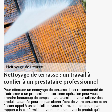
Nettoyage de terrasse : un travail à
confier à un prestataire professionnel
Pour effectuer un nettoyage de terrasse, il est recommandé de
s’adresser à un professionnel car cette opération peut vous
prendre beaucoup de temps. Il faut aussi que vous utilisez des
produits adaptés pour ne pas altérer l’état de votre terrasse et en
faisant appel à un spécialiste, vous n’aurez pas de doute par
rapport à la conformité de votre structure avec le produit qu’il