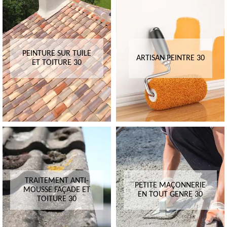
PEINTURE SUR TUILE
ARTISAN PEINTRE 30
ET TOITURE 30
TRAITEMENT ANTI-
PETITE MAÇONNERIE
MOUSSE FAÇADE ET
EN TOUT GENRE 30
TOITURE 30