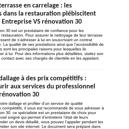
errasse en carrelage : les
 dans la restauration plébiscitent
e Entreprise VS rénovation 30
on 30 est un prestataire de confiance pour les
 restauration. Pour assurer le nettoyage de leur terrasse
essent de s’adresser à lui en souscrivant un contrat
e. La qualité de ses prestations ainsi que l’accessibilité de
es sont les principales raisons pour lesquelles ils
er à lui. Pour des informations plus détaillées, visitez son
z contact avec ses chargés de clientèle en les appelant.
allage à des prix compétitifs :
rir aux services du professionnel
 rénovation 30
tre dallage et profiter d’un service de qualité
x compétitifs, il vous est recommandé de vous adresser à
on 30. ce spécialiste est un prestataire de choix pour
vail soigné qui permet d’entretenir l’état de leurs
der un devis détaillé, vous pouvez l’appeler pendant les
siter son site internet. Le document sera préparé dans