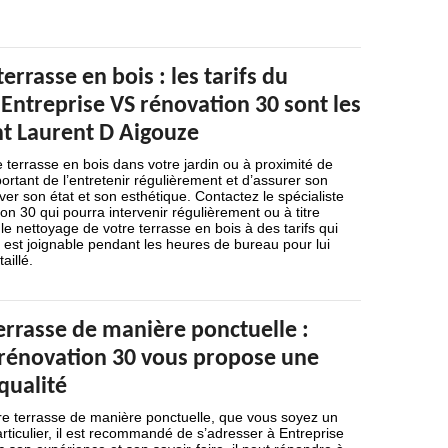
errasse en bois : les tarifs du
Entreprise VS rénovation 30 sont les
nt Laurent D Aigouze
 terrasse en bois dans votre jardin ou à proximité de
mportant de l’entretenir régulièrement et d’assurer son
er son état et son esthétique. Contactez le spécialiste
on 30 qui pourra intervenir régulièrement ou à titre
le nettoyage de votre terrasse en bois à des tarifs qui
Il est joignable pendant les heures de bureau pour lui
aillé.
errasse de manière ponctuelle :
 rénovation 30 vous propose une
qualité
tre terrasse de manière ponctuelle, que vous soyez un
rticulier, il est recommandé de s’adresser à Entreprise