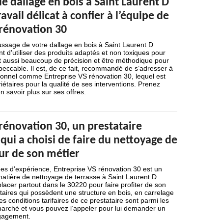
 dallage en bois à Saint Laurent D
avail délicat à confier à l’équipe de
 rénovation 30
ssage de votre dallage en bois à Saint Laurent D
nt d’utiliser des produits adaptés et non toxiques pour
ut aussi beaucoup de précision et être méthodique pour
peccable. Il est, de ce fait, recommandé de s’adresser à
sionnel comme Entreprise VS rénovation 30, lequel est
riétaires pour la qualité de ses interventions. Prenez
n savoir plus sur ses offres.
rénovation 30, un prestataire
qui a choisi de faire du nettoyage de
ur de son métier
es d’expérience, Entreprise VS rénovation 30 est un
matière de nettoyage de terrasse à Saint Laurent D
placer partout dans le 30220 pour faire profiter de son
iétaires qui possèdent une structure en bois, en carrelage
s conditions tarifaires de ce prestataire sont parmi les
marché et vous pouvez l’appeler pour lui demander un
ngagement.