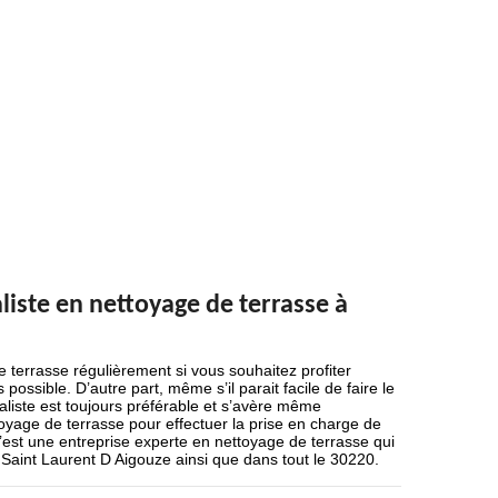
liste en nettoyage de terrasse à
 terrasse régulièrement si vous souhaitez profiter
possible. D’autre part, même s’il parait facile de faire le
aliste est toujours préférable et s’avère même
ttoyage de terrasse pour effectuer la prise en charge de
c’est une entreprise experte en nettoyage de terrasse qui
 Saint Laurent D Aigouze ainsi que dans tout le 30220.