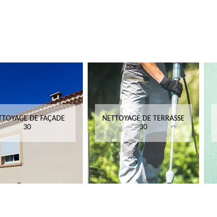
TTOYAGE DE FAÇADE
NETTOYAGE DE TERRASSE
30
30