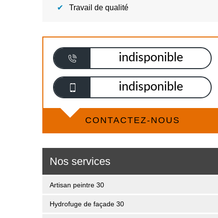
Travail de qualité
indisponible
indisponible
CONTACTEZ-NOUS
Nos services
Artisan peintre 30
Hydrofuge de façade 30