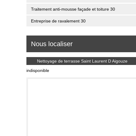
Traitement anti-mousse façade et toiture 30
Entreprise de ravalement 30
Nous localiser
Nettoyage de terrasse Saint Laurent D Aigouze
indisponible