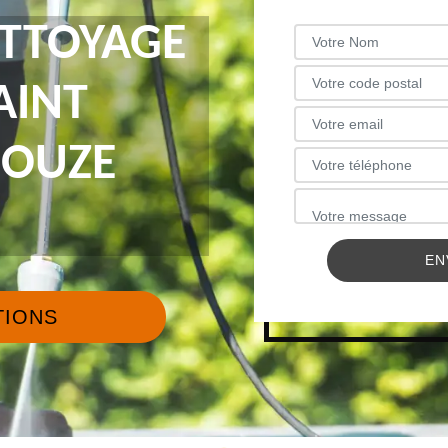
ETTOYAGE
AINT
GOUZE
TIONS