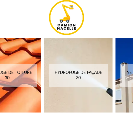
GE DE TOITURE
HYDROFUGE DE FAÇADE
NE
30
30