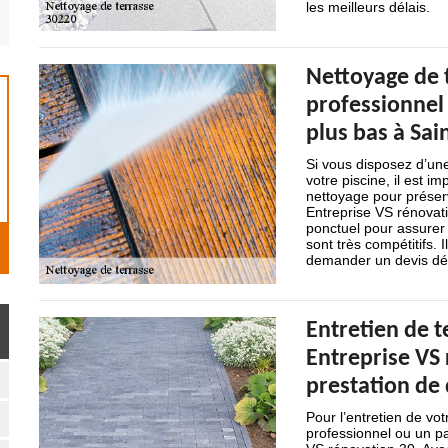
les meilleurs délais.
Nettoyage de t
professionnel 
plus bas à Sai
Si vous disposez d’une
votre piscine, il est i
nettoyage pour préserv
Entreprise VS rénovati
ponctuel pour assurer 
sont très compétitifs. 
demander un devis dét
Entretien de t
Entreprise VS
prestation de 
Pour l’entretien de vo
professionnel ou un pa