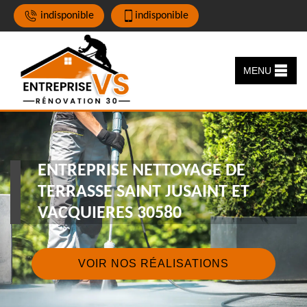
indisponible
indisponible
MENU
ENTREPRISE NETTOYAGE DE
TERRASSE SAINT JUSAINT ET
VACQUIERES 30580
VOIR NOS RÉALISATIONS