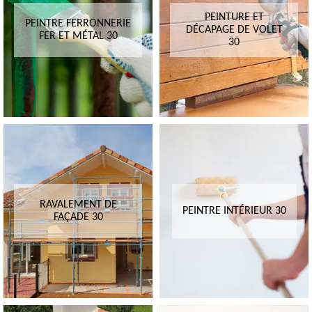
PEINTURE ET
PEINTRE FERRONNERIE
DÉCAPAGE DE VOLET
FER ET MÉTAL 30
30
RAVALEMENT DE
PEINTRE INTÉRIEUR 30
FAÇADE 30