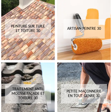
PEINTURE SUR TUILE
ARTISAN PEINTRE 30
ET TOITURE 30
TRAITEMENT ANTI-
PETITE MAÇONNERIE
MOUSSE FAÇADE ET
EN TOUT GENRE 30
TOITURE 30