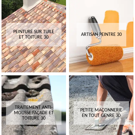
PEINTURE SUR TUILE
ARTISAN PEINTRE 30
ET TOITURE 30
TRAITEMENT ANTI-
PETITE MAÇONNERIE
MOUSSE FAÇADE ET
EN TOUT GENRE 30
TOITURE 30