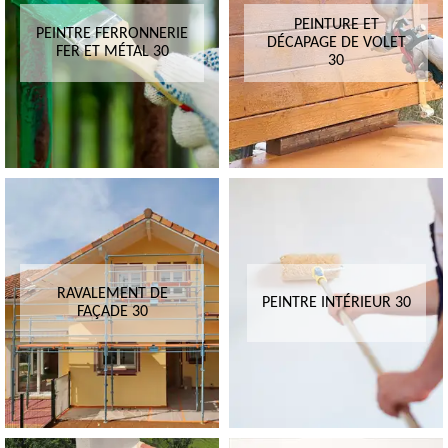
PEINTURE ET
PEINTRE FERRONNERIE
DÉCAPAGE DE VOLET
FER ET MÉTAL 30
30
RAVALEMENT DE
PEINTRE INTÉRIEUR 30
FAÇADE 30