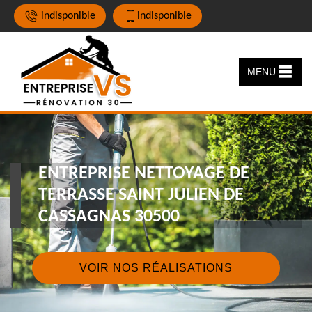
indisponible
indisponible
MENU
ENTREPRISE NETTOYAGE DE
TERRASSE SAINT JULIEN DE
CASSAGNAS 30500
VOIR NOS RÉALISATIONS