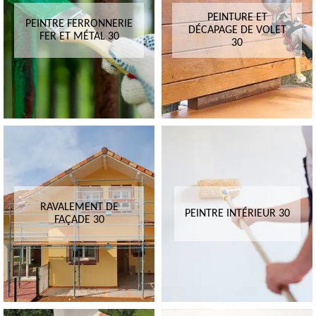
PEINTURE ET
PEINTRE FERRONNERIE
DÉCAPAGE DE VOLET
FER ET MÉTAL 30
30
RAVALEMENT DE
PEINTRE INTÉRIEUR 30
FAÇADE 30