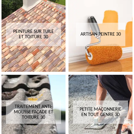
PEINTURE SUR TUILE
ARTISAN PEINTRE 30
ET TOITURE 30
TRAITEMENT ANTI-
PETITE MAÇONNERIE
MOUSSE FAÇADE ET
EN TOUT GENRE 30
TOITURE 30