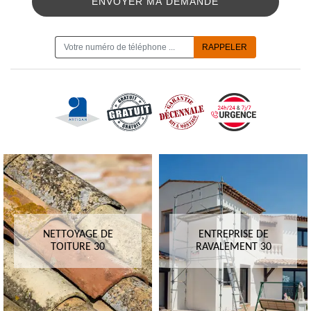
ON VOUS RAPPELLE GRATUITEMENT
NETTOYAGE DE
ENTREPRISE DE
TOITURE 30
RAVALEMENT 30