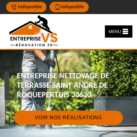
indisponible
indisponible
MENU
ENTREPRISE NETTOYAGE DE
TERRASSE SAINT ANDRE DE
ROQUEPERTUIS 30630
VOIR NOS RÉALISATIONS