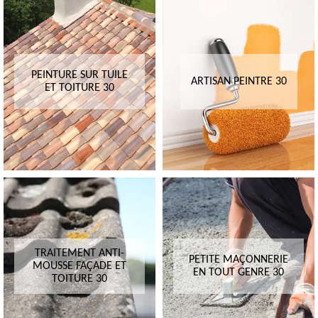
PEINTURE SUR TUILE
ARTISAN PEINTRE 30
ET TOITURE 30
TRAITEMENT ANTI-
PETITE MAÇONNERIE
MOUSSE FAÇADE ET
EN TOUT GENRE 30
TOITURE 30