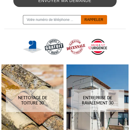
ON VOUS RAPPELLE GRATUITEMENT
NETTOYAGE DE
ENTREPRISE DE
TOITURE 30
RAVALEMENT 30