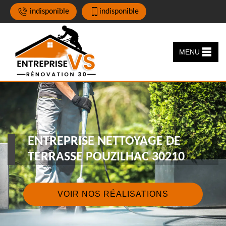
indisponible
indisponible
MENU
ENTREPRISE NETTOYAGE DE
TERRASSE POUZILHAC 30210
VOIR NOS RÉALISATIONS