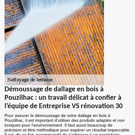
Démoussage de dallage en bois à
Pouzilhac : un travail délicat à confier à
l’équipe de Entreprise VS rénovation 30
Pour assurer le démoussage de votre dallage en bois à
Pouzilhac, il est important d’utiliser des produits adaptés et non
toxiques pour l’environnement. Il faut aussi beaucoup de
précision et être méthodique pour espérer un résultat impeccable.
Il est, de ce fait, recommandé de s’adresser à un prestataire