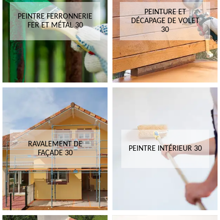
PEINTURE ET
PEINTRE FERRONNERIE
DÉCAPAGE DE VOLET
FER ET MÉTAL 30
30
RAVALEMENT DE
PEINTRE INTÉRIEUR 30
FAÇADE 30