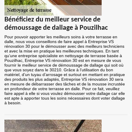
Bénéficiez du meilleur service de
démoussage de dallage à Pouzilhac
Pour pouvoir apporter les meilleurs soins à votre terrasse en
dalle, nous vous conseillons de faire appel à Entreprise VS
rénovation 30 pour le démousser avec des meilleurs techniciens
et avec la mise en pratique les meilleures techniques. En tant
qu’une entreprise spécialiste en nettoyage de terrasse basée à
Pouzilhac, Entreprise VS rénovation 30 est en mesure de vous
fournir le meilleur service de démoussage de dallage qui soit où
que vous soyez dans le 30210. Grâce à l’utilisation du bon
matériel, d’un tuyau d’arrosage et surtout en mettant en pratique
des produits les plus adaptés, Entreprise VS rénovation 30 sera
en mesure de débarrasser des tâches et de la mousse incrustée
en profondeur de votre terrasse en dalle. Pour ce fait, veuillez
faire appel à elle si vous voulez démousser votre dallage car elle
est apte à apporter tous les soins nécessaires dont voter dallage
à besoin.