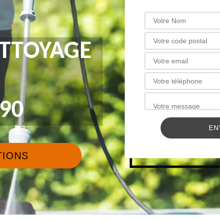
ETTOYAGE
90
TIONS