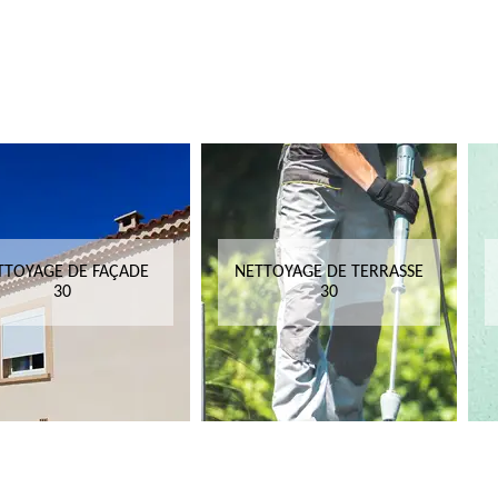
TTOYAGE DE FAÇADE
NETTOYAGE DE TERRASSE
30
30