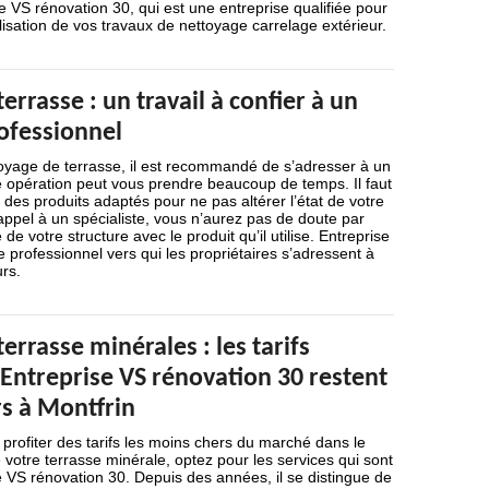
se VS rénovation 30, qui est une entreprise qualifiée pour
alisation de vos travaux de nettoyage carrelage extérieur.
errasse : un travail à confier à un
ofessionnel
toyage de terrasse, il est recommandé de s’adresser à un
e opération peut vous prendre beaucoup de temps. Il faut
 des produits adaptés pour ne pas altérer l’état de votre
 appel à un spécialiste, vous n’aurez pas de doute par
 de votre structure avec le produit qu’il utilise. Entreprise
e professionnel vers qui les propriétaires s’adressent à
urs.
errasse minérales : les tarifs
Entreprise VS rénovation 30 restent
rs à Montfrin
 profiter des tarifs les moins chers du marché dans le
votre terrasse minérale, optez pour les services qui sont
 VS rénovation 30. Depuis des années, il se distingue de