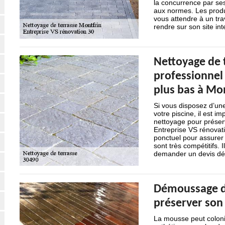
la concurrence par ses
aux normes. Les produi
vous attendre à un tra
rendre sur son site int
Nettoyage de t
professionnel 
plus bas à Mo
Si vous disposez d’une
votre piscine, il est i
nettoyage pour préserv
Entreprise VS rénovati
ponctuel pour assurer 
sont très compétitifs. 
demander un devis dét
Démoussage de
préserver son 
La mousse peut colonis