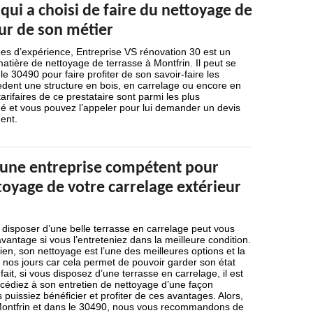
qui a choisi de faire du nettoyage de
ur de son métier
es d’expérience, Entreprise VS rénovation 30 est un
matière de nettoyage de terrasse à Montfrin. Il peut se
e 30490 pour faire profiter de son savoir-faire les
èdent une structure en bois, en carrelage ou encore en
arifaires de ce prestataire sont parmi les plus
é et vous pouvez l’appeler pour lui demander un devis
ent.
à une entreprise compétent pour
ttoyage de votre carrelage extérieur
 disposer d’une belle terrasse en carrelage peut vous
antage si vous l’entreteniez dans la meilleure condition.
en, son nettoyage est l’une des meilleures options et la
os jours car cela permet de pouvoir garder son état
ait, si vous disposez d’une terrasse en carrelage, il est
océdiez à son entretien de nettoyage d’une façon
 puissiez bénéficier et profiter de ces avantages. Alors,
Montfrin et dans le 30490, nous vous recommandons de