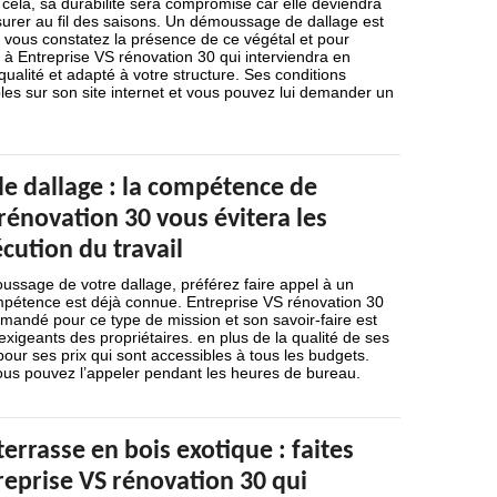
 cela, sa durabilité sera compromise car elle deviendra
surer au fil des saisons. Un démoussage de dallage est
 vous constatez la présence de ce végétal et pour
el à Entreprise VS rénovation 30 qui interviendra en
 qualité et adapté à votre structure. Ses conditions
ibles sur son site internet et vous pouvez lui demander un
 dallage : la compétence de
rénovation 30 vous évitera les
cution du travail
ussage de votre dallage, préférez faire appel à un
ompétence est déjà connue. Entreprise VS rénovation 30
mmandé pour ce type de mission et son savoir-faire est
 exigeants des propriétaires. en plus de la qualité de ses
 pour ses prix qui sont accessibles à tous les budgets.
vous pouvez l’appeler pendant les heures de bureau.
errasse en bois exotique : faites
reprise VS rénovation 30 qui