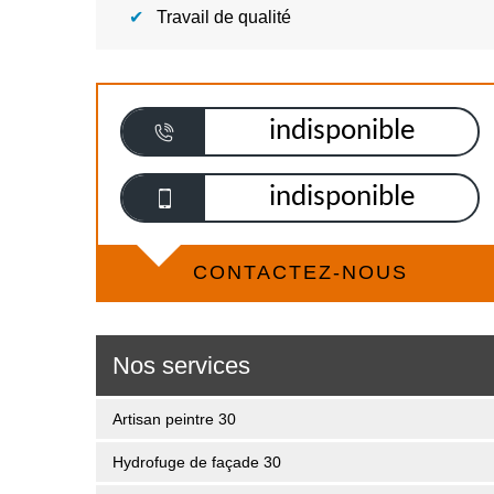
Travail de qualité
indisponible
indisponible
CONTACTEZ-NOUS
Nos services
Artisan peintre 30
Hydrofuge de façade 30