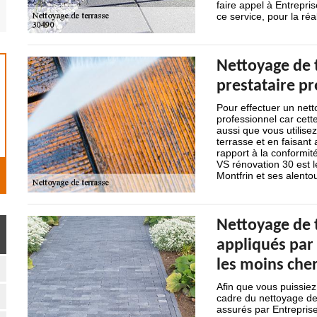
faire appel à Entrepri
ce service, pour la ré
Nettoyage de t
prestataire pr
Pour effectuer un net
professionnel car cett
aussi que vous utilisez
terrasse et en faisant
rapport à la conformité
VS rénovation 30 est l
Montfrin et ses alento
Nettoyage de t
appliqués par 
les moins che
Afin que vous puissiez
cadre du nettoyage de 
assurés par Entreprise