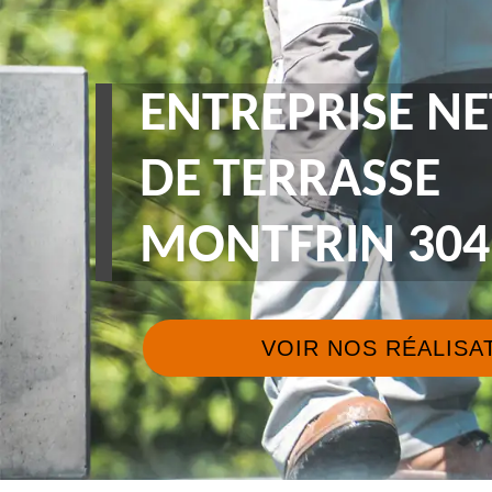
ENTREPRISE N
DE TERRASSE
MONTFRIN 304
VOIR NOS RÉALISA