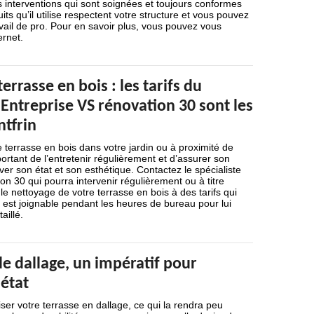
 interventions qui sont soignées et toujours conformes
ts qu’il utilise respectent votre structure et vous pouvez
vail de pro. Pour en savoir plus, vous pouvez vous
ernet.
errasse en bois : les tarifs du
Entreprise VS rénovation 30 sont les
ntfrin
 terrasse en bois dans votre jardin ou à proximité de
mportant de l’entretenir régulièrement et d’assurer son
er son état et son esthétique. Contactez le spécialiste
on 30 qui pourra intervenir régulièrement ou à titre
le nettoyage de votre terrasse en bois à des tarifs qui
Il est joignable pendant les heures de bureau pour lui
aillé.
 dallage, un impératif pour
état
er votre terrasse en dallage, ce qui la rendra peu