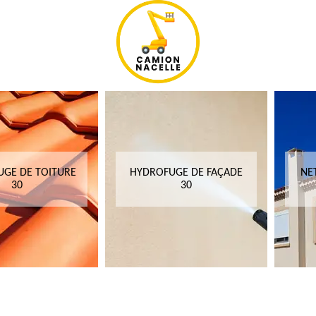
GE DE TOITURE
HYDROFUGE DE FAÇADE
NE
30
30