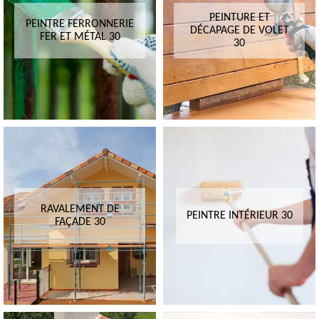
PEINTURE ET
PEINTRE FERRONNERIE
DÉCAPAGE DE VOLET
FER ET MÉTAL 30
30
RAVALEMENT DE
PEINTRE INTÉRIEUR 30
FAÇADE 30