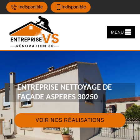
indisponible
indisponible
MENU
ENTREPRISE NETTOYAGE DE
FAÇADE ASPERES 30250
VOIR NOS RÉALISATIONS