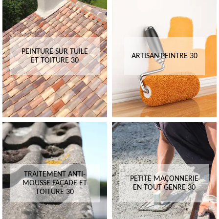
PEINTURE SUR TUILE
ARTISAN PEINTRE 30
ET TOITURE 30
TRAITEMENT ANTI-
PETITE MAÇONNERIE
MOUSSE FAÇADE ET
EN TOUT GENRE 30
TOITURE 30