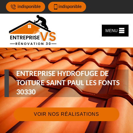
indisponible
indisponible
MENU
ENTREPRISE HYDROFUGE DE
TOITURE SAINT PAUL LES FONTS
30330
VOIR NOS RÉALISATIONS