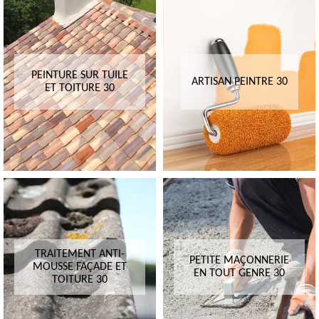
PEINTURE SUR TUILE
ARTISAN PEINTRE 30
ET TOITURE 30
TRAITEMENT ANTI-
PETITE MAÇONNERIE
MOUSSE FAÇADE ET
EN TOUT GENRE 30
TOITURE 30