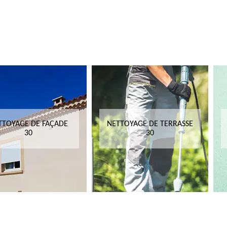
TTOYAGE DE FAÇADE
NETTOYAGE DE TERRASSE
30
30