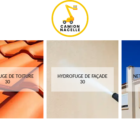
GE DE TOITURE
HYDROFUGE DE FAÇADE
NE
30
30