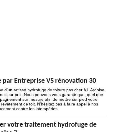
e par Entreprise VS rénovation 30
e d’un artisan hydrofuge de toiture pas cher à L Ardoise
 meilleur prix. Nous pouvons vous garantir que, quel que
mpagnement sur mesure afin de mettre sur pied votre
 revêtement de toit. N’hésitez pas à faire appel à nos
cacement contre les intempéries.
er votre traitement hydrofuge de