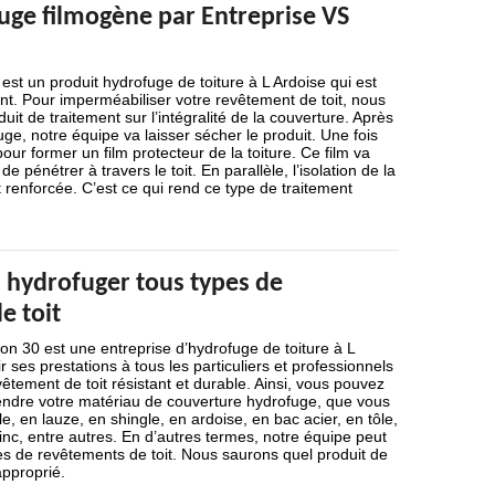
uge filmogène par Entreprise VS
est un produit hydrofuge de toiture à L Ardoise qui est
t. Pour imperméabiliser votre revêtement de toit, nous
duit de traitement sur l’intégralité de la couverture. Après
uge, notre équipe va laisser sécher le produit. Une fois
pour former un film protecteur de la toiture. Ce film va
de pénétrer à travers le toit. En parallèle, l’isolation de la
 renforcée. C’est ce qui rend ce type de traitement
hydrofuger tous types de
e toit
on 30 est une entreprise d’hydrofuge de toiture à L
r ses prestations à tous les particuliers et professionnels
vêtement de toit résistant et durable. Ainsi, vous pouvez
endre votre matériau de couverture hydrofuge, que vous
le, en lauze, en shingle, en ardoise, en bac acier, en tôle,
inc, entre autres. En d’autres termes, notre équipe peut
pes de revêtements de toit. Nous saurons quel produit de
approprié.