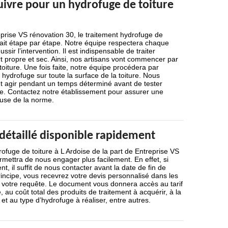
uivre pour un hydrofuge de toiture
eprise VS rénovation 30, le traitement hydrofuge de
 fait étape par étape. Notre équipe respectera chaque
ssir l’intervention. Il est indispensable de traiter
 propre et sec. Ainsi, nos artisans vont commencer par
iture. Une fois faite, notre équipe procédera par
t hydrofuge sur toute la surface de la toiture. Nous
nt agir pendant un temps déterminé avant de tester
ure. Contactez notre établissement pour assurer une
euse de la norme.
détaillé disponible rapidement
ofuge de toiture à L Ardoise de la part de Entreprise VS
mettra de nous engager plus facilement. En effet, si
nt, il suffit de nous contacter avant la date de fin de
principe, vous recevrez votre devis personnalisé dans les
t votre requête. Le document vous donnera accès au tarif
 au coût total des produits de traitement à acquérir, à la
 et au type d’hydrofuge à réaliser, entre autres.