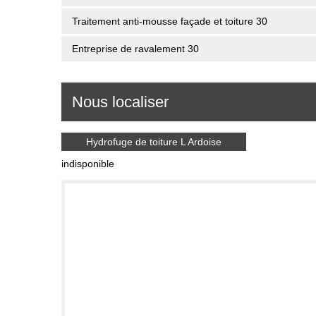
Traitement anti-mousse façade et toiture 30
Entreprise de ravalement 30
Nous localiser
Hydrofuge de toiture L Ardoise
indisponible