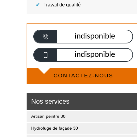
Travail de qualité
indisponible
indisponible
CONTACTEZ-NOUS
Nos services
Artisan peintre 30
Hydrofuge de façade 30