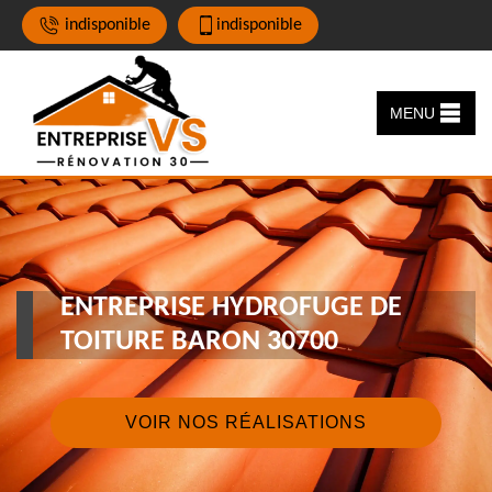
indisponible
indisponible
MENU
ENTREPRISE HYDROFUGE DE
TOITURE BARON 30700
VOIR NOS RÉALISATIONS