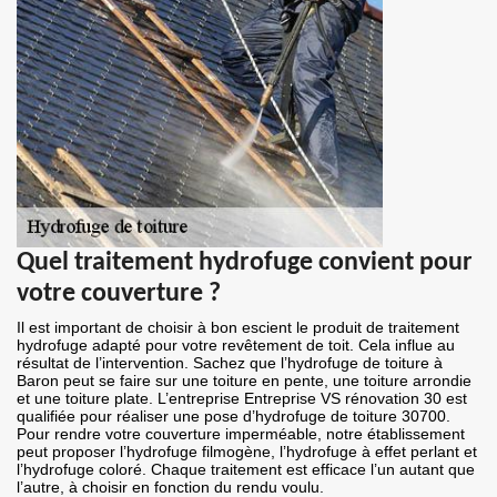
Quel traitement hydrofuge convient pour
votre couverture ?
Il est important de choisir à bon escient le produit de traitement
hydrofuge adapté pour votre revêtement de toit. Cela influe au
résultat de l’intervention. Sachez que l’hydrofuge de toiture à
Baron peut se faire sur une toiture en pente, une toiture arrondie
et une toiture plate. L’entreprise Entreprise VS rénovation 30 est
qualifiée pour réaliser une pose d’hydrofuge de toiture 30700.
Pour rendre votre couverture imperméable, notre établissement
peut proposer l’hydrofuge filmogène, l’hydrofuge à effet perlant et
l’hydrofuge coloré. Chaque traitement est efficace l’un autant que
l’autre, à choisir en fonction du rendu voulu.