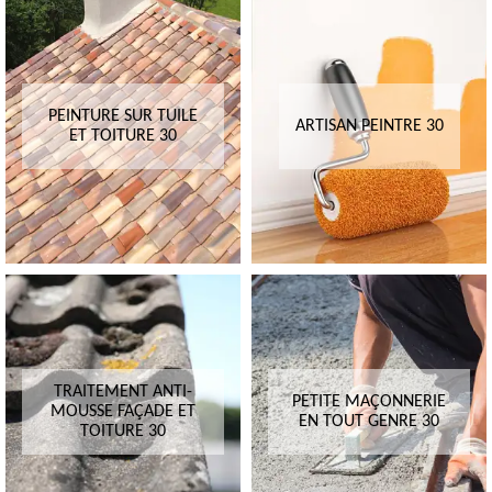
PEINTURE SUR TUILE
ARTISAN PEINTRE 30
ET TOITURE 30
TRAITEMENT ANTI-
PETITE MAÇONNERIE
MOUSSE FAÇADE ET
EN TOUT GENRE 30
TOITURE 30