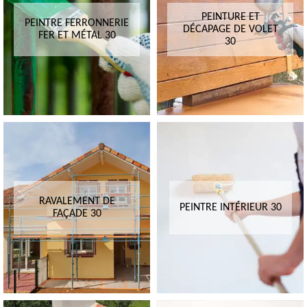
PEINTURE ET
PEINTRE FERRONNERIE
DÉCAPAGE DE VOLET
FER ET MÉTAL 30
30
RAVALEMENT DE
PEINTRE INTÉRIEUR 30
FAÇADE 30