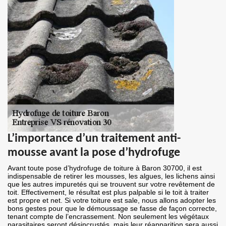
L’importance d’un traitement anti-
mousse avant la pose d’hydrofuge
Avant toute pose d’hydrofuge de toiture à Baron 30700, il est
indispensable de retirer les mousses, les algues, les lichens ainsi
que les autres impuretés qui se trouvent sur votre revêtement de
toit. Effectivement, le résultat est plus palpable si le toit à traiter
est propre et net. Si votre toiture est sale, nous allons adopter les
bons gestes pour que le démoussage se fasse de façon correcte,
tenant compte de l’encrassement. Non seulement les végétaux
parasitaires seront désincrustés, mais leur réapparition sera aussi