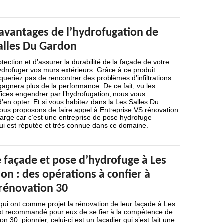
 avantages de l’hydrofugation de
Salles Du Gardon
otection et d’assurer la durabilité de la façade de votre
drofuger vos murs extérieurs. Grâce à ce produit
queriez pas de rencontrer des problèmes d’infiltrations
gagnera plus de la performance. De ce fait, vu les
fices engendrer par l’hydrofugation, nous vous
en opter. Et si vous habitez dans la Les Salles Du
us proposons de faire appel à Entreprise VS rénovation
harge car c’est une entreprise de pose hydrofuge
qui est réputée et très connue dans ce domaine.
 façade et pose d’hydrofuge à Les
on : des opérations à confier à
 rénovation 30
 qui ont comme projet la rénovation de leur façade à Les
est recommandé pour eux de se fier à la compétence de
n 30. pionnier, celui-ci est un façadier qui s’est fait une