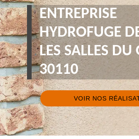
ENTREPRISE
HYDROFUGE DE
LES SALLES D
30110
VOIR NOS RÉALISA