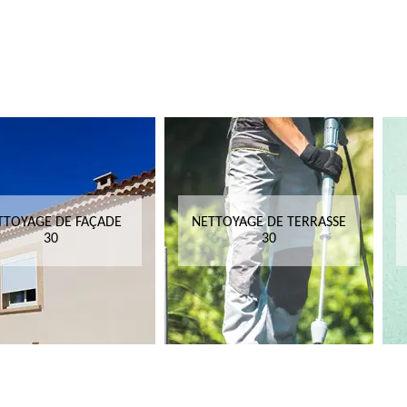
TTOYAGE DE FAÇADE
NETTOYAGE DE TERRASSE
30
30