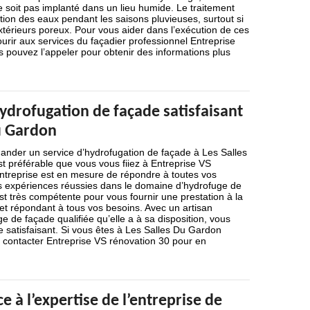
 soit pas implanté dans un lieu humide. Le traitement
tion des eaux pendant les saisons pluvieuses, surtout si
térieurs poreux. Pour vous aider dans l’exécution de ces
urir aux services du façadier professionnel Entreprise
 pouvez l’appeler pour obtenir des informations plus
ydrofugation de façade satisfaisant
Du Gardon
ander un service d’hydrofugation de façade à Les Salles
t préférable que vous vous fiiez à Entreprise VS
entreprise est en mesure de répondre à toutes vos
 expériences réussies dans le domaine d’hydrofuge de
est très compétente pour vous fournir une prestation à la
et répondant à tous vos besoins. Avec un artisan
e de façade qualifiée qu’elle a à sa disposition, vous
e satisfaisant. Si vous êtes à Les Salles Du Gardon
à contacter Entreprise VS rénovation 30 pour en
e à l’expertise de l’entreprise de