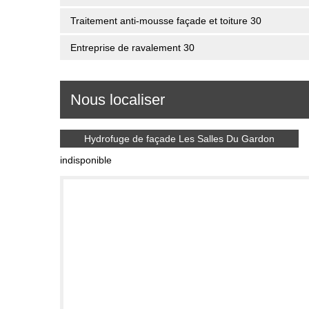
Traitement anti-mousse façade et toiture 30
Entreprise de ravalement 30
Nous localiser
Hydrofuge de façade Les Salles Du Gardon
indisponible