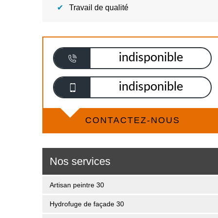
Travail de qualité
indisponible
indisponible
CONTACTEZ-NOUS
Nos services
Artisan peintre 30
Hydrofuge de façade 30