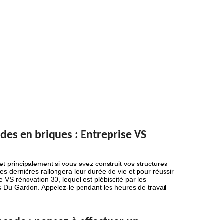
des en briques : Entreprise VS
 et principalement si vous avez construit vos structures
es dernières rallongera leur durée de vie et pour réussir
e VS rénovation 30, lequel est plébiscité par les
es Du Gardon. Appelez-le pendant les heures de travail