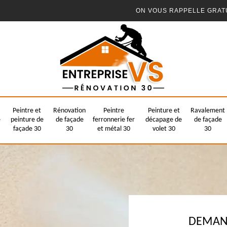
ON VOUS RAPPELLE GRAT
Peintre et
Rénovation
Peintre
Peinture et
Ravalement
e
peinture de
de façade
ferronnerie fer
décapage de
de façade
façade 30
30
et métal 30
volet 30
30
DEMAND