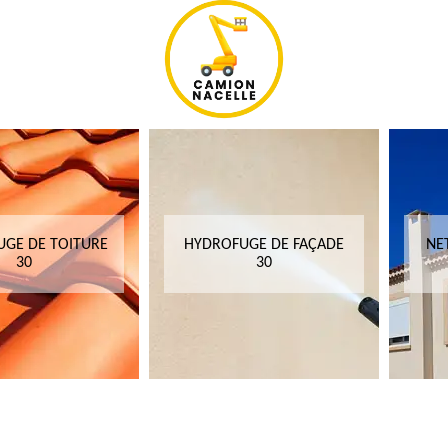
GE DE TOITURE
HYDROFUGE DE FAÇADE
NE
30
30