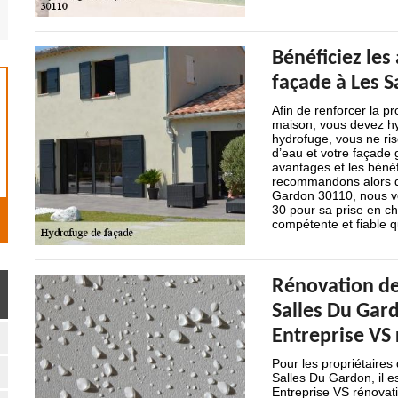
Bénéficiez les
façade à Les 
Afin de renforcer la pr
maison, vous devez hy
hydrofuge, vous ne ris
d’eau et votre façade 
avantages et les béné
recommandons alors d’
Gardon 30110, nous vo
30 pour sa prise en c
compétente et fiable 
Rénovation de
Salles Du Gard
Entreprise VS
Pour les propriétaires
Salles Du Gardon, il 
Entreprise VS rénovatio