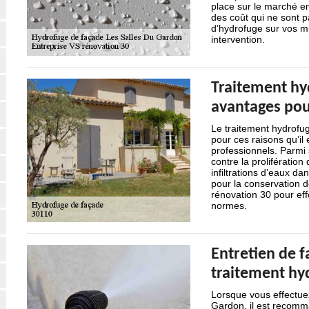
place sur le marché en
des coût qui ne sont 
d’hydrofuge sur vos m
intervention.
Traitement hy
avantages pou
Le traitement hydrofug
pour ces raisons qu’i
professionnels. Parmi s
contre la prolifératio
infiltrations d’eaux da
pour la conservation d
rénovation 30 pour eff
normes.
Entretien de f
traitement hy
Lorsque vous effectue
Gardon, il est recomm