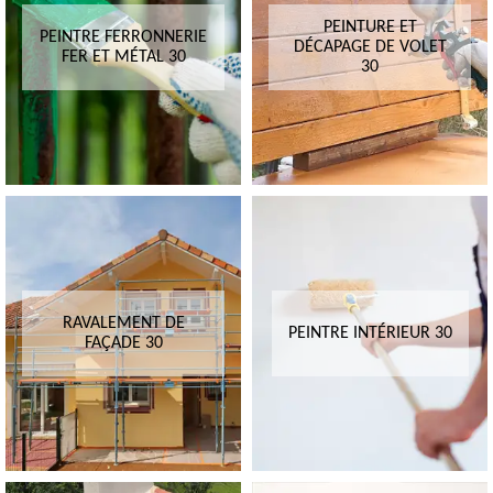
PEINTURE ET
PEINTRE FERRONNERIE
DÉCAPAGE DE VOLET
FER ET MÉTAL 30
30
RAVALEMENT DE
PEINTRE INTÉRIEUR 30
FAÇADE 30