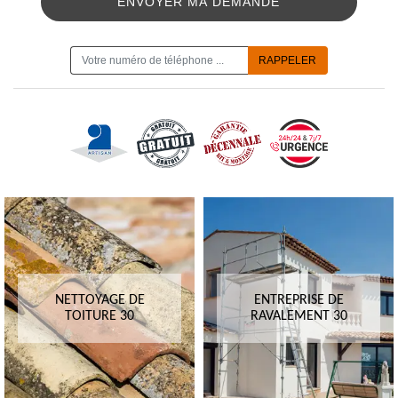
ON VOUS RAPPELLE GRATUITEMENT
NETTOYAGE DE
ENTREPRISE DE
TOITURE 30
RAVALEMENT 30