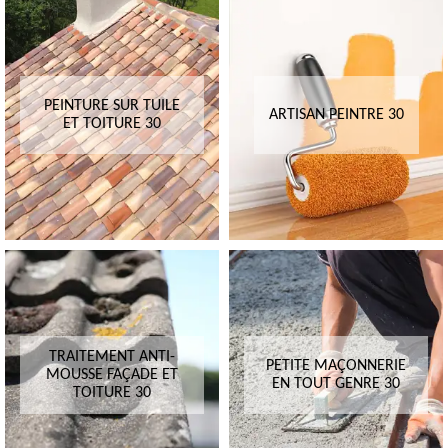
PEINTURE SUR TUILE
ARTISAN PEINTRE 30
ET TOITURE 30
TRAITEMENT ANTI-
PETITE MAÇONNERIE
MOUSSE FAÇADE ET
EN TOUT GENRE 30
TOITURE 30