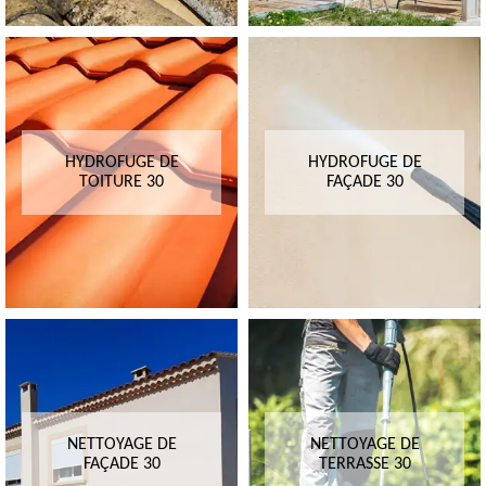
HYDROFUGE DE
HYDROFUGE DE
TOITURE 30
FAÇADE 30
NETTOYAGE DE
NETTOYAGE DE
FAÇADE 30
TERRASSE 30