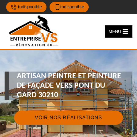
indisponible
indisponible
MENU
ARTISAN PEINTRE ET PEINTURE
DE FAÇADE VERS PONT DU
GARD 30210
VOIR NOS RÉALISATIONS