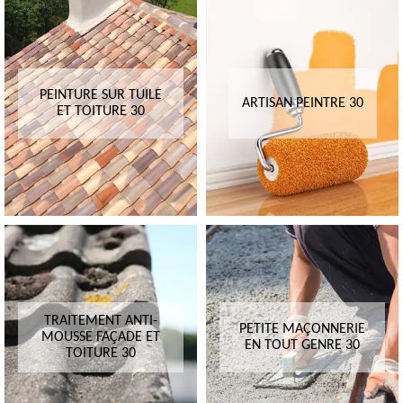
PEINTURE SUR TUILE
ARTISAN PEINTRE 30
ET TOITURE 30
TRAITEMENT ANTI-
PETITE MAÇONNERIE
MOUSSE FAÇADE ET
EN TOUT GENRE 30
TOITURE 30