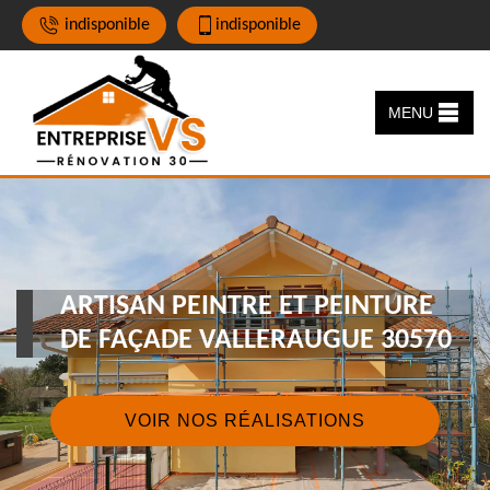
indisponible
indisponible
MENU
ARTISAN PEINTRE ET PEINTURE
DE FAÇADE VALLERAUGUE 30570
VOIR NOS RÉALISATIONS