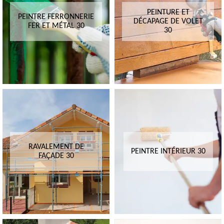
PEINTURE ET
PEINTRE FERRONNERIE
DÉCAPAGE DE VOLET
FER ET MÉTAL 30
30
RAVALEMENT DE
PEINTRE INTÉRIEUR 30
FAÇADE 30