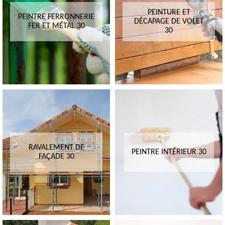
PEINTURE ET
PEINTRE FERRONNERIE
DÉCAPAGE DE VOLET
FER ET MÉTAL 30
30
RAVALEMENT DE
PEINTRE INTÉRIEUR 30
FAÇADE 30