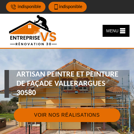
indisponible
indisponible
MENU
ARTISAN PEINTRE ET PEINTURE
DE FAÇADE VALLERARGUES
30580
VOIR NOS RÉALISATIONS