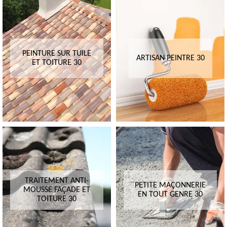
PEINTURE SUR TUILE
ARTISAN PEINTRE 30
ET TOITURE 30
TRAITEMENT ANTI-
PETITE MAÇONNERIE
MOUSSE FAÇADE ET
EN TOUT GENRE 30
TOITURE 30